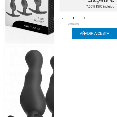
7.00%
IGIC incluido
-
+
unidades
AÑADIR A CESTA