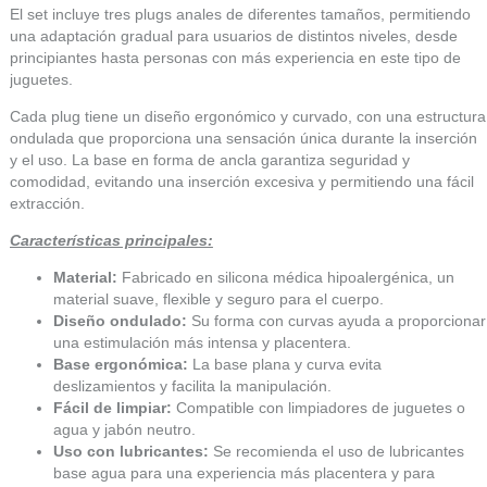
El set incluye tres plugs anales de diferentes tamaños, permitiendo
una adaptación gradual para usuarios de distintos niveles, desde
principiantes hasta personas con más experiencia en este tipo de
juguetes.
Cada plug tiene un diseño ergonómico y curvado, con una estructura
ondulada que proporciona una sensación única durante la inserción
y el uso. La base en forma de ancla garantiza seguridad y
comodidad, evitando una inserción excesiva y permitiendo una fácil
extracción.
Características principales:
Material:
Fabricado en silicona médica hipoalergénica, un
material suave, flexible y seguro para el cuerpo.
Diseño ondulado:
Su forma con curvas ayuda a proporcionar
una estimulación más intensa y placentera.
Base ergonómica:
La base plana y curva evita
deslizamientos y facilita la manipulación.
Fácil de limpiar:
Compatible con limpiadores de juguetes o
agua y jabón neutro.
Uso con lubricantes:
Se recomienda el uso de lubricantes
base agua para una experiencia más placentera y para