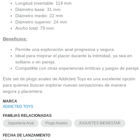
Longitud insertable: 114 mm
Diámetro base: 31 mm
Diámetro medio: 22 mm
Diámetro superior: 24 mm
Ancho total: 79 mm
Beneficios:
Permite una exploración anal progresiva y segura.
Ideal para mejorar el placer durante la intimidad, ya sea en
solitario o en pareja.
Compatible con otras experiencias eróticas y juegos de pareja.
Este set de plugs anales de Addicted Toys es una excelente opción
para quienes buscan explorar nuevas sensaciones de manera
segura y placentera.
MARCA
ADDICTED TOYS
FAMILIAS RELACIONADAS
Juguetería Anal
Plugs Anales
JUGUETES BIENESTAR
FECHA DE LANZAMIENTO