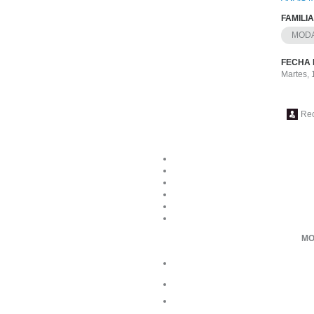
FAMILI
MODA
FECHA 
Martes, 
Re
MO