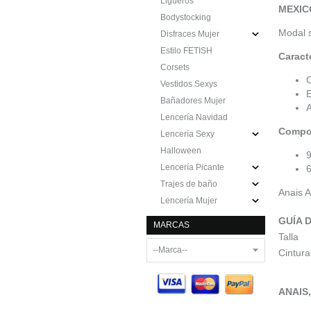
Ligueros
MEXIC
Bodystocking
Modal 
Disfraces Mujer
Estilo FETISH
Caract
Corsets
C
Vestidos Sexys
E
Bañadores Mujer
A
Lencería Navidad
Compo
Lencería Sexy
Halloween
Lencería Picante
Trajes de baño
Anais 
Lencería Mujer
GUÍA 
MARCAS
Talla
Cintur
ANAIS