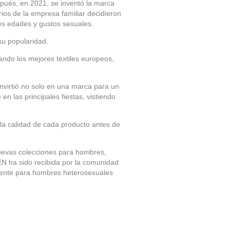
pués, en 2021, se inventó la marca
os de la empresa familiar decidieron
es edades y gustos sexuales.
su popularidad.
ando los mejores textiles europeos,
onvirtió no solo en una marca para un
 las principales fiestas, vistiendo
la calidad de cada producto antes de
uevas colecciones para hombres,
EN ha sido recibida por la comunidad
mente para hombres heterosexuales