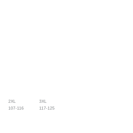
2XL
3XL
107-116
117-125