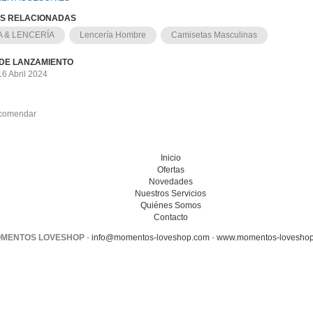
AS RELACIONADAS
 & LENCERÍA
Lencería Hombre
Camisetas Masculinas
DE LANZAMIENTO
16 Abril 2024
comendar
Inicio
Ofertas
Novedades
Nuestros Servicios
Quiénes Somos
Contacto
MENTOS LOVESHOP
-
info@momentos-loveshop.com
-
www.momentos-loveshop