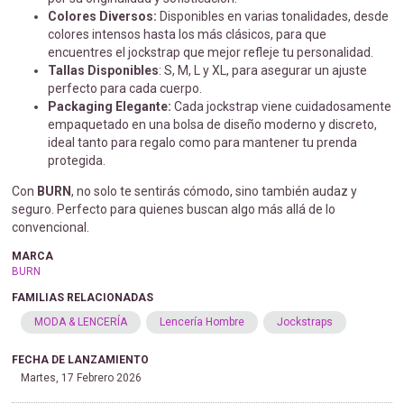
Colores Diversos:
Disponibles en varias tonalidades, desde
colores intensos hasta los más clásicos, para que
encuentres el jockstrap que mejor refleje tu personalidad.
Tallas Disponibles
: S, M, L y XL, para asegurar un ajuste
perfecto para cada cuerpo.
Packaging Elegante:
Cada jockstrap viene cuidadosamente
empaquetado en una bolsa de diseño moderno y discreto,
ideal tanto para regalo como para mantener tu prenda
protegida.
Con
BURN
, no solo te sentirás cómodo, sino también audaz y
seguro. Perfecto para quienes buscan algo más allá de lo
convencional.
MARCA
BURN
FAMILIAS RELACIONADAS
MODA & LENCERÍA
Lencería Hombre
Jockstraps
FECHA DE LANZAMIENTO
Martes, 17 Febrero 2026