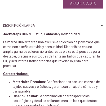
AÑADIR A CESTA
DESCRIPCIÓN LARGA
Jockstraps BURN - Estilo, Fantasía y Comodidad
La marca
BURN
te trae una exclusiva colección de jockstraps que
combinan diseño atrevido y sensualidad. Disponibles en una
amplia gama de colores vibrantes, cada pieza está pensada para
destacar, gracias a sus toques de fantasía, brillos que capturan la
luz, y seductoras transparencias que revelan lo justo para
provocar.
Características:
Materiales Premium:
Confeccionados con una mezcla de
tejidos suaves y elásticos, garantizan un ajuste cómodo y
transpirable.
Diseño Sensual:
La combinación de transparencias
estratégicas y detalles brillantes crea un look que destaca
por su originalidad y sofisticación.