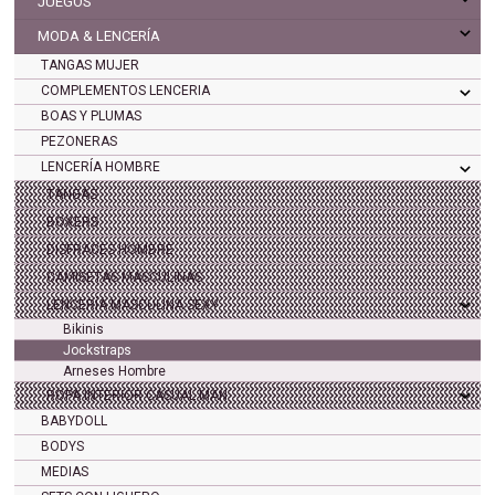
JUEGOS
MODA & LENCERÍA
TANGAS MUJER
COMPLEMENTOS LENCERIA
BOAS Y PLUMAS
PEZONERAS
LENCERÍA HOMBRE
TANGAS
BOXERS
DISFRACES HOMBRE
CAMISETAS MASCULINAS
LENCERÍA MASCULINA SEXY
Bikinis
Jockstraps
Arneses Hombre
ROPA INTERIOR CASUAL MAN
BABYDOLL
BODYS
MEDIAS