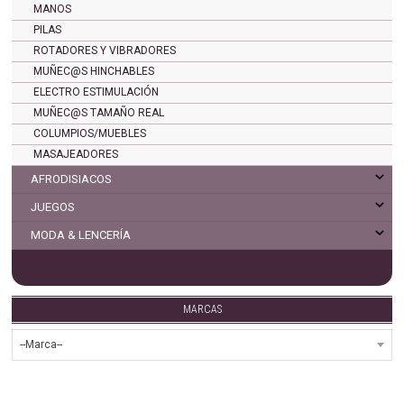
MANOS
PILAS
ROTADORES Y VIBRADORES
MUÑEC@S HINCHABLES
ELECTRO ESTIMULACIÓN
MUÑEC@S TAMAÑO REAL
COLUMPIOS/MUEBLES
MASAJEADORES
AFRODISIACOS
JUEGOS
MODA & LENCERÍA
MARCAS