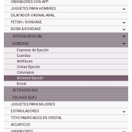
VIBRADORES CON APP
JUGUETES PARA HOMBRES
DILATADOR VAGINAL-ANAL
FETISH / BONDAGE
BDSM & BONDAGE
ARTÍCULOS BDSM
BONDAGE
Esposas de fijación
Cuerdas
Antifaces
Cintas fijación
Columpios
Arneses fijación
Bozal
SETS BONDAGE
COJINES SEXO
JUGUETES PARA MUJERES
ESTIMULADORES
TOYS FABRICADOS EN CRISTAL
ACUATICOS
VIBRADORES