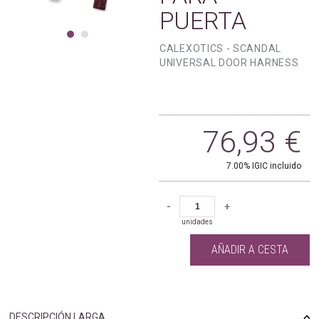
PUERTA
CALEXOTICS - SCANDAL
UNIVERSAL DOOR HARNESS
76,93
€
7.00%
IGIC incluido
-
+
unidades
AÑADIR A CESTA
DESCRIPCIÓN LARGA