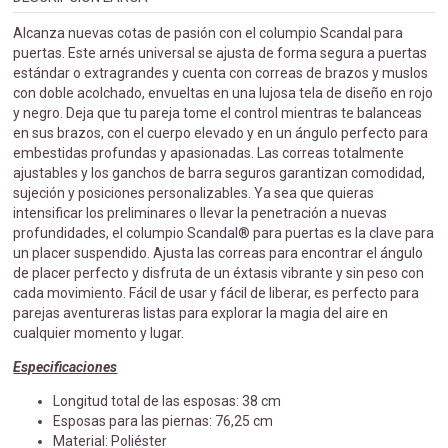
Alcanza nuevas cotas de pasión con el columpio Scandal para
puertas. Este arnés universal se ajusta de forma segura a puertas
estándar o extragrandes y cuenta con correas de brazos y muslos
con doble acolchado, envueltas en una lujosa tela de diseño en rojo
y negro. Deja que tu pareja tome el control mientras te balanceas
en sus brazos, con el cuerpo elevado y en un ángulo perfecto para
embestidas profundas y apasionadas. Las correas totalmente
ajustables y los ganchos de barra seguros garantizan comodidad,
sujeción y posiciones personalizables. Ya sea que quieras
intensificar los preliminares o llevar la penetración a nuevas
profundidades, el columpio Scandal® para puertas es la clave para
un placer suspendido. Ajusta las correas para encontrar el ángulo
de placer perfecto y disfruta de un éxtasis vibrante y sin peso con
cada movimiento. Fácil de usar y fácil de liberar, es perfecto para
parejas aventureras listas para explorar la magia del aire en
cualquier momento y lugar.
Especificaciones
Longitud total de las esposas: 38 cm
Esposas para las piernas: 76,25 cm
Material: Poliéster