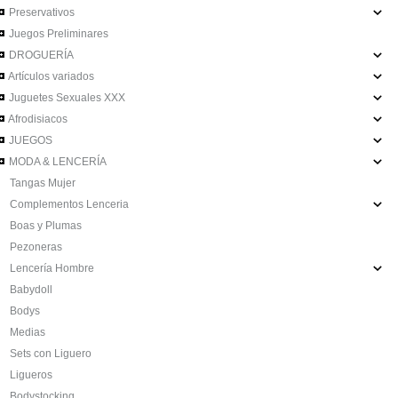
Preservativos
Juegos Preliminares
DROGUERÍA
Artículos variados
Juguetes Sexuales XXX
Afrodisiacos
JUEGOS
MODA & LENCERÍA
Tangas Mujer
Complementos Lenceria
Boas y Plumas
Pezoneras
Lencería Hombre
Babydoll
Bodys
Medias
Sets con Liguero
Ligueros
Bodystocking