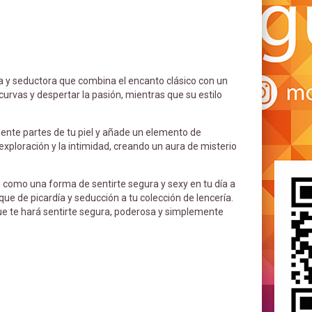
va y seductora que combina el encanto clásico con un
curvas y despertar la pasión, mientras que su estilo
lmente partes de tu piel y añade un elemento de
exploración y la intimidad, creando un aura de misterio
 como una forma de sentirte segura y sexy en tu día a
que de picardía y seducción a tu colección de lencería.
ue te hará sentirte segura, poderosa y simplemente