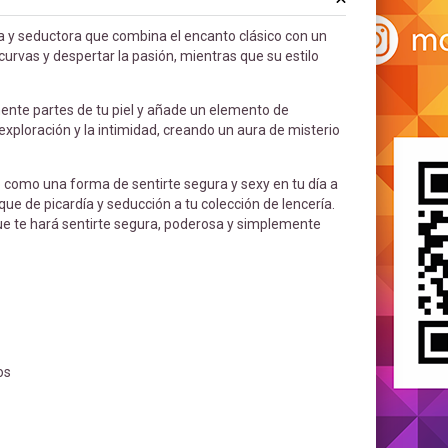
va y seductora que combina el encanto clásico con un
curvas y despertar la pasión, mientras que su estilo
lmente partes de tu piel y añade un elemento de
exploración y la intimidad, creando un aura de misterio
 como una forma de sentirte segura y sexy en tu día a
que de picardía y seducción a tu colección de lencería.
ue te hará sentirte segura, poderosa y simplemente
os