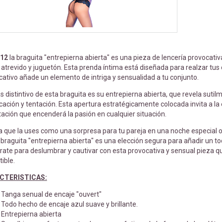
712
la braguita "entrepierna abierta" es una pieza de lencería provocati
atrevido y juguetón. Esta prenda íntima está diseñada para realzar tus 
ativo añade un elemento de intriga y sensualidad a tu conjunto.
 distintivo de esta braguita es su entrepierna abierta, que revela suti
ación y tentación. Esta apertura estratégicamente colocada invita a la 
tación que encenderá la pasión en cualquier situación.
a que la uses como una sorpresa para tu pareja en una noche especial o
a braguita "entrepierna abierta" es una elección segura para añadir un to
rate para deslumbrar y cautivar con esta provocativa y sensual pieza q
tible.
CTERISTICAS:
Tanga senual de encaje "ouvert"
Todo hecho de encaje azul suave y brillante.
Entrepierna abierta