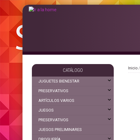
Inicio
CATÁLOGO
JUGUETES BIENESTAR
PRESERVATIVOS
ARTÍCULOS VARIOS
JUEGOS
PRESERVATIVOS
JUEGOS PRELIMINARES
DROGUERÍA