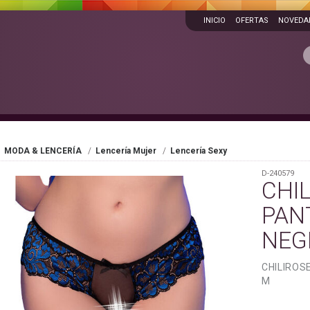
INICIO
OFERTAS
NOVEDA
MODA & LENCERÍA
Lencería Mujer
Lencería Sexy
D-240579
CHIL
PAN
NEG
CHILIROS
M