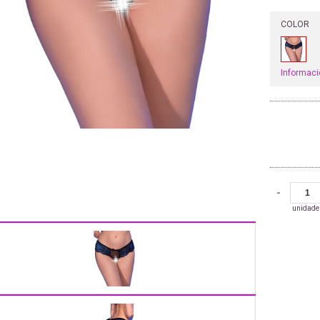
COLOR
Informaci
-
unidade