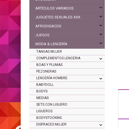
ARTÍCULOS VARIADOS
JUGUETES SEXUALES XXX
AFRODISIACOS
JUEGOS
MODA & LENCERÍA
TANGAS MUJER
COMPLEMENTOS LENCERIA
BOAS Y PLUMAS
PEZONERAS
LENCERÍA HOMBRE
BABYDOLL
BODYS
MEDIAS
SETS CON LIGUERO
LIGUEROS
BODYSTOCKING
DISFRACES MUJER