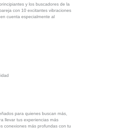
principiantes y los buscadores de la
 pareja con 10 excitantes vibraciones
 en cuenta especialmente al
didad
Diseñados para quienes buscan más,
a llevar tus experiencias más
res conexiones más profundas con tu