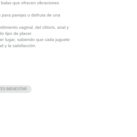
n balas que ofrecen vibraciones
 para parejas o disfruta de una
imiento vaginal, del clítoris, anal y
o tipo de placer.
ier lugar, sabiendo que cada juguete
 y la satisfacción.
ES BIENESTAR