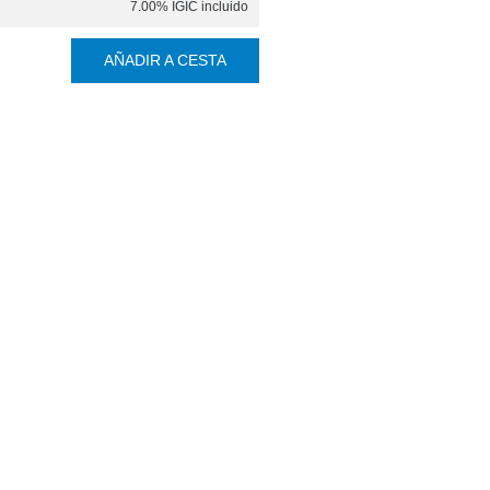
7.00%
IGIC incluido
AÑADIR A CESTA