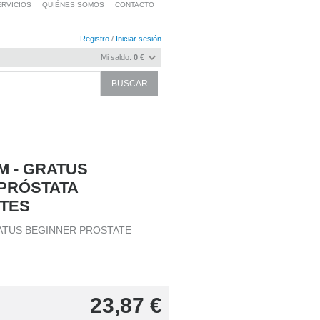
RVICIOS
QUIÉNES SOMOS
CONTACTO
Registro
/
Iniciar sesión
Mi saldo:
0 €
M - GRATUS
PRÓSTATA
NTES
ATUS BEGINNER PROSTATE
23,87
€