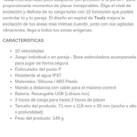
proporcionarte momentos de placer inmejorables. Elige el nivel de
excitación y disfruta de su carga turbo con 10 funciones que podéis
controlar tú y tu pareja. El diseño en espiral de
Toulz
mejora la
excitación de tus áreas más íntimas cuando, junto con sus agitadas
vibraciones, llega a todos tus zonas erógenas.
CARACTERISTICAS
:
10 velocidades
Juego individual o en pareja - Base estimuladora acampanada
para jugar de forma segura
Estimulador del punto P
Resistente al agua IPX7
Materiales: Silicona / ABS Plastic
Mando a distancia con cable para el máximo control
Batería: Recargable USB (Lithium Ion)
3 horas de carga para hasta 3 horas de placer
Tamaño del producto: 71 mm x 118 mm x 30 mm (ancho x alto
x profundidad)
Peso del producto: 149 g