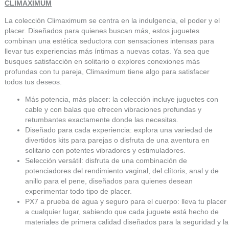
CLIMAXIMUM
La colección Climaximum se centra en la indulgencia, el poder y el
placer. Diseñados para quienes buscan más, estos juguetes
combinan una estética seductora con sensaciones intensas para
llevar tus experiencias más íntimas a nuevas cotas. Ya sea que
busques satisfacción en solitario o explores conexiones más
profundas con tu pareja, Climaximum tiene algo para satisfacer
todos tus deseos.
Más potencia, más placer: la colección incluye juguetes con
cable y con balas que ofrecen vibraciones profundas y
retumbantes exactamente donde las necesitas.
Diseñado para cada experiencia: explora una variedad de
divertidos kits para parejas o disfruta de una aventura en
solitario con potentes vibradores y estimuladores.
Selección versátil: disfruta de una combinación de
potenciadores del rendimiento vaginal, del clítoris, anal y de
anillo para el pene, diseñados para quienes desean
experimentar todo tipo de placer.
PX7 a prueba de agua y seguro para el cuerpo: lleva tu placer
a cualquier lugar, sabiendo que cada juguete está hecho de
materiales de primera calidad diseñados para la seguridad y la