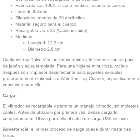
Fabricado con 100% silicona médica: respeta tu cuerpo
Libre de ftalatos
Silencioso, menos de 60 decibelios.
Material seguro para el cuerpo
Recargable vía USB (Cable incluido)
Medidas:
Longitud: 12.2 cm
Diámetro 2.8 cm
Cualquier toy Dolce Vita se limpia rápida y fácilmente con un poco
de jabón y agua templada. Para una higiene minuciosa, rocíalo
después con limpiador desinfectante para juguetes sexuales,
preferentemente Intimichic o Waterfeel Toy Cleaner, específicamente
concebido para ello.
Cargar
El vibrador es recargable y permite un manejo cómodo, sin molestos
cables. Antes de utilizarlo por primera vez, debes cargarlo
completamente. Utiliza para ello el cable de carga USB incluido.
Advertencia
: el primer proceso de carga puede durar hasta tres
horas.