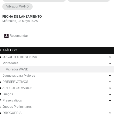
Vibrador WAND
FECHA DE LANZAMIENTO
Miércoles, 28 Mayo 2025
Recomendar
CATÁLOGO
JUGUETES BIENESTAR
Vibradores
Vibrador WAND
Juguetes para Mujeres
PRESERVATIVOS
ARTÍCULOS VARIOS
Juegos
Preservativos
Juegos Preliminares
DROGUERÍA