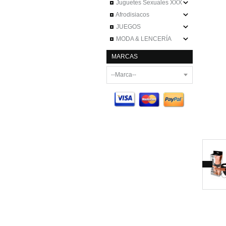
Juguetes Sexuales XXX
Afrodisiacos
JUEGOS
MODA & LENCERÍA
MARCAS