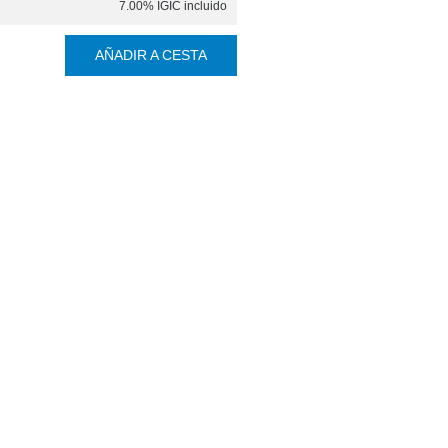
7.00%
IGIC incluido
AÑADIR A CESTA