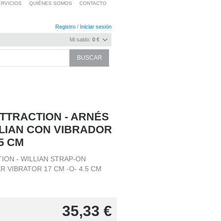
RVICIOS
QUIÉNES SOMOS
CONTACTO
Registro
/
Iniciar sesión
Mi saldo:
0 €
TTRACTION - ARNÉS
LIAN CON VIBRADOR
.5 CM
ION - WILLIAN STRAP-ON
 VIBRATOR 17 CM -O- 4.5 CM
35,33
€