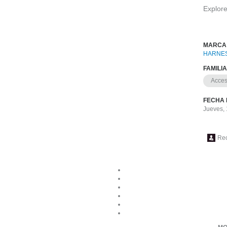
Explor
MARCA
HARNES
FAMILI
Acces
FECHA 
Jueves,
Re