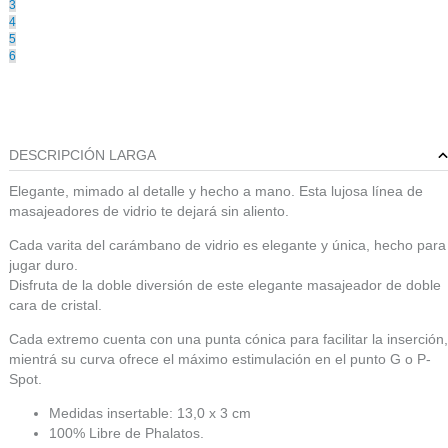
3
4
5
6
DESCRIPCIÓN LARGA
Elegante, mimado al detalle y hecho a mano. Esta lujosa línea de
masajeadores de vidrio te dejará sin aliento.
Cada varita del carámbano de vidrio es elegante y única, hecho para
jugar duro.
Disfruta de la doble diversión de este elegante masajeador de doble
cara de cristal.
Cada extremo cuenta con una punta cónica para facilitar la inserción,
mientrá su curva ofrece el máximo estimulación en el punto G o P-
Spot.
Medidas insertable: 13,0 x 3 cm
100% Libre de Phalatos.