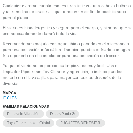
Cualquier extremo cuenta con texturas únicas - una cabeza bulbosa
y un remolino de crucería - que ofrecen un sinfín de posibilidades
para el placer!
El vidrio es hipoalergénico y seguro para el cuerpo, y siempre que se
use adecuadamente durará toda la vida.
Recomendamos mojarlo con agua tibia o ponerlo en el microondas
para una sensación más cálida. También puedes enfriarlo con agua
fría o ponerlo en el congelador para una sensación de frescor.
Ya que el vidrio no es poroso, su limpieza es muy fácil. Usa el
limpiador Pipedream Toy Cleaner y agua tibia, o incluso puedes
meterlo en el lavavajillas para mayor comodidad después de la
diversión.
MARCA
ICICLES
FAMILIAS RELACIONADAS
Dildos sin Vibración
Dildos Punto G
Toys Fabricados en Cristal
JUGUETES BIENESTAR