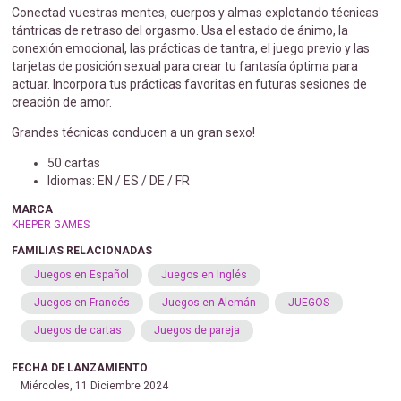
Conectad vuestras mentes, cuerpos y almas explotando técnicas
tántricas de retraso del orgasmo. Usa el estado de ánimo, la
conexión emocional, las prácticas de tantra, el juego previo y las
tarjetas de posición sexual para crear tu fantasía óptima para
actuar. Incorpora tus prácticas favoritas en futuras sesiones de
creación de amor.
Grandes técnicas conducen a un gran sexo!
50 cartas
Idiomas: EN / ES / DE / FR
MARCA
KHEPER GAMES
FAMILIAS RELACIONADAS
Juegos en Español
Juegos en Inglés
Juegos en Francés
Juegos en Alemán
JUEGOS
Juegos de cartas
Juegos de pareja
FECHA DE LANZAMIENTO
Miércoles, 11 Diciembre 2024