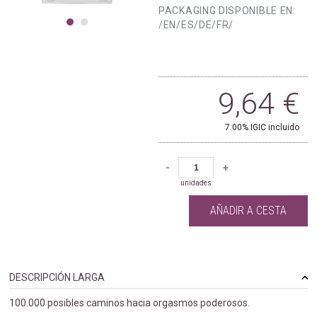
PACKAGING DISPONIBLE EN:
/EN/ES/DE/FR/
9,64
€
7.00%
IGIC incluido
-
+
unidades
AÑADIR A CESTA
DESCRIPCIÓN LARGA
100.000 posibles caminos hacia orgasmos poderosos.