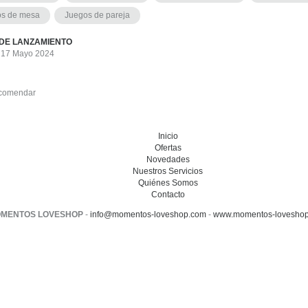
os de mesa
Juegos de pareja
DE LANZAMIENTO
, 17 Mayo 2024
comendar
Inicio
Ofertas
Novedades
Nuestros Servicios
Quiénes Somos
Contacto
MENTOS LOVESHOP
-
info@momentos-loveshop.com
-
www.momentos-loveshop