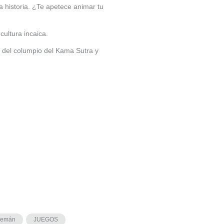
a historia. ¿Te apetece animar tu
cultura incaica.
ra del columpio del Kama Sutra y
lemán
JUEGOS