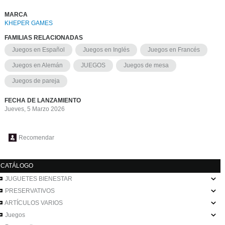
MARCA
KHEPER GAMES
FAMILIAS RELACIONADAS
Juegos en Español
Juegos en Inglés
Juegos en Francés
Juegos en Alemán
JUEGOS
Juegos de mesa
Juegos de pareja
FECHA DE LANZAMIENTO
Jueves, 5 Marzo 2026
Recomendar
CATÁLOGO
JUGUETES BIENESTAR
PRESERVATIVOS
ARTÍCULOS VARIOS
Juegos