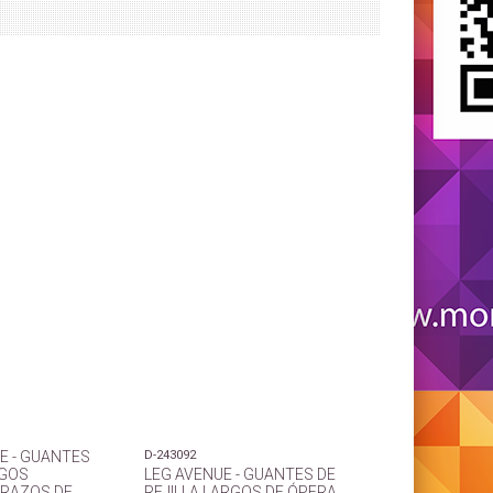
E - GUANTES
D-243092
GOS
LEG AVENUE - GUANTES DE
BRAZOS DE
REJILLA LARGOS DE ÓPERA