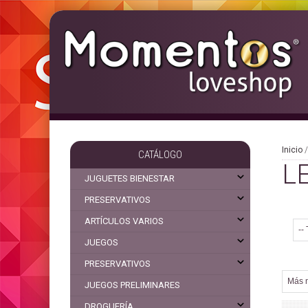
Inicio
CATÁLOGO
L
JUGUETES BIENESTAR
PRESERVATIVOS
ARTÍCULOS VARIOS
JUEGOS
PRESERVATIVOS
JUEGOS PRELIMINARES
DROGUERÍA