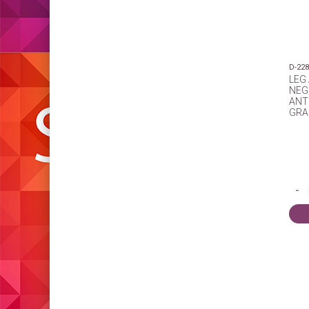
D-22
LEG
NEG
ANT
GRA
-