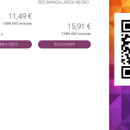
RED MANGA LARGA NEGRO
11,49
€
7.00%
IGIC incluido
15,91
€
7.00%
IGIC incluido
+
DIR A CESTA
SELECCIONAR