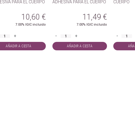
ESIVA PARA EL CUERPO
ADHESIVA PARA EL CUERPO
CUERPO
10,60
€
11,49
€
7.00%
IGIC incluido
7.00%
IGIC incluido
+
-
+
-
AÑADIR A CESTA
AÑADIR A CESTA
AÑA