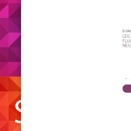
D-24
LEG
FLU
NEO
-