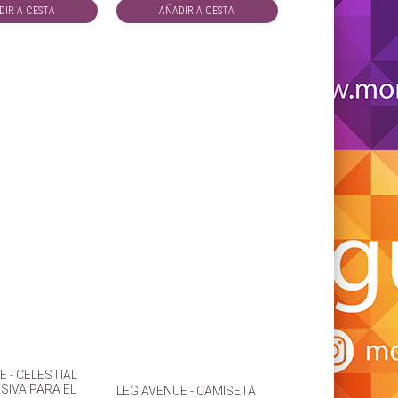
DIR A CESTA
AÑADIR A CESTA
E - CELESTIAL
SIVA PARA EL
LEG AVENUE - CAMISETA