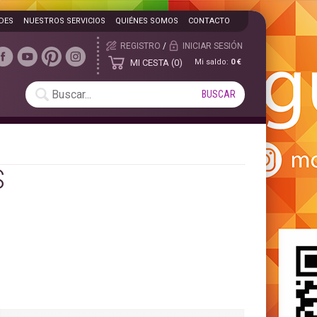
DES
NUESTROS SERVICIOS
QUIÉNES SOMOS
CONTACTO
REGISTRO
/
INICIAR SESIÓN
MI CESTA
0
Mi saldo:
0 €
S