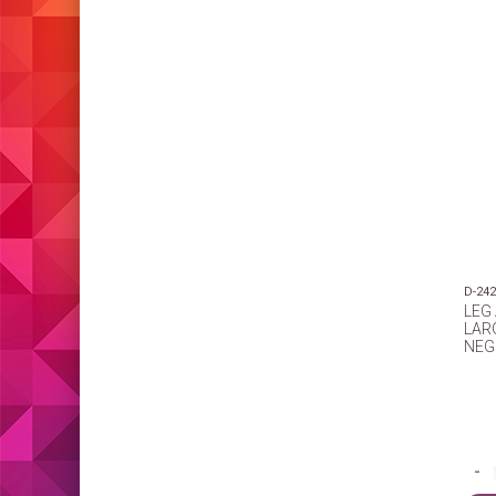
D-24
LEG
LAR
NEG
-