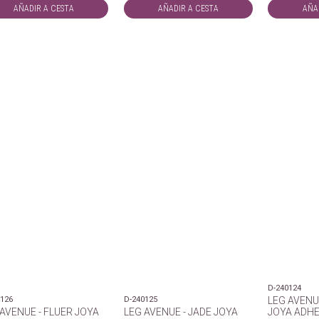
AÑADIR A CESTA
AÑADIR A CESTA
AÑA
D-240124
0126
D-240125
LEG AVENU
 AVENUE - FLUER JOYA
LEG AVENUE - JADE JOYA
JOYA ADHE