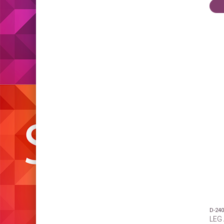
D-24
LEG