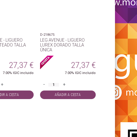
D-218675
E - LIGUERO
LEG AVENUE - LIGUERO
TEADO TALLA
LUREX DORADO TALLA
ÚNICA
27,37
€
27,37
€
7.00%
IGIC incluido
7.00%
IGIC incluido
+
-
+
DIR A CESTA
AÑADIR A CESTA