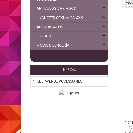
mos
ARTÍCULOS VARIADOS
JUGUETES SEXUALES XXX
AFRODISIACOS
JUEGOS
MODA & LENCERÍA
MARCAS
D-24
LEG
ELÁ