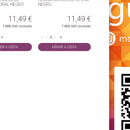
LORAL NEGRO
NEGRO
11,49
€
11,49
€
7.00%
IGIC incluido
7.00%
IGIC incluido
+
-
+
DIR A CESTA
AÑADIR A CESTA