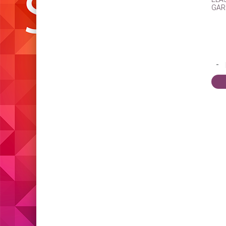
GAR
-