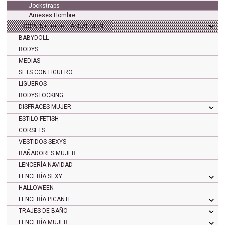
Jockstraps
Arneses Hombre
ROPA INTERIOR CASUAL MAN
BABYDOLL
BODYS
MEDIAS
SETS CON LIGUERO
LIGUEROS
BODYSTOCKING
DISFRACES MUJER
ESTILO FETISH
CORSETS
VESTIDOS SEXYS
BAÑADORES MUJER
LENCERÍA NAVIDAD
LENCERÍA SEXY
HALLOWEEN
LENCERÍA PICANTE
TRAJES DE BAÑO
LENCERÍA MUJER