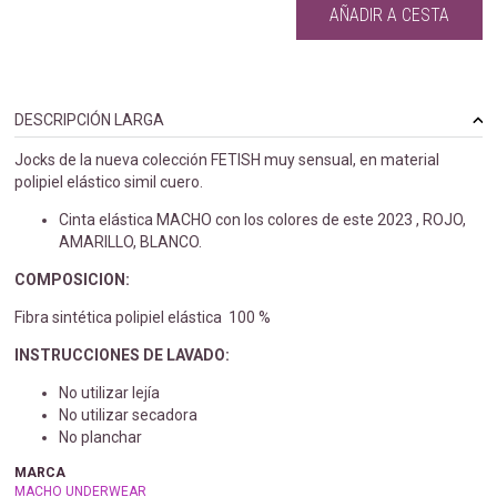
AÑADIR A CESTA
DESCRIPCIÓN LARGA
Jocks de la nueva colección FETISH muy sensual, en material
polipiel elástico simil cuero.
Cinta elástica MACHO con los colores de este 2023 , ROJO,
AMARILLO, BLANCO.
COMPOSICION:
Fibra sintética polipiel elástica 100 %
INSTRUCCIONES DE LAVADO:
No utilizar lejía
No utilizar secadora
No planchar
MARCA
MACHO UNDERWEAR