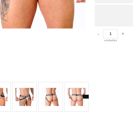
-
+
unidades