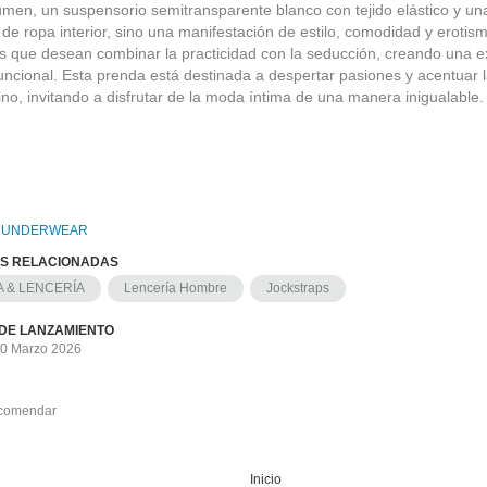
men, un suspensorio semitransparente blanco con tejido elástico y una 
de ropa interior, sino una manifestación de estilo, comodidad y erotism
s que desean combinar la practicidad con la seducción, creando una e
ncional. Esta prenda está destinada a despertar pasiones y acentuar l
no, invitando a disfrutar de la moda íntima de una manera inigualable.
 UNDERWEAR
AS RELACIONADAS
 & LENCERÍA
Lencería Hombre
Jockstraps
DE LANZAMIENTO
30 Marzo 2026
comendar
Inicio