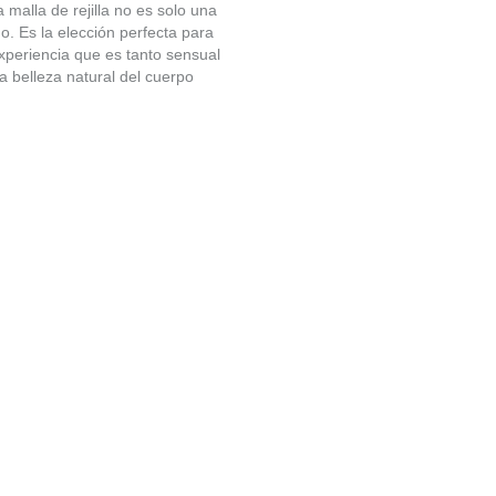
malla de rejilla no es solo una
o. Es la elección perfecta para
xperiencia que es tanto sensual
a belleza natural del cuerpo