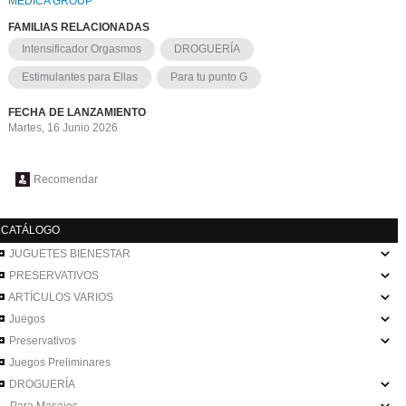
MEDICA GROUP
FAMILIAS RELACIONADAS
Intensificador Orgasmos
DROGUERÍA
Estimulantes para Ellas
Para tu punto G
FECHA DE LANZAMIENTO
Martes, 16 Junio 2026
Recomendar
CATÁLOGO
JUGUETES BIENESTAR
PRESERVATIVOS
ARTÍCULOS VARIOS
Juegos
Preservativos
Juegos Preliminares
DROGUERÍA
Para Masajes