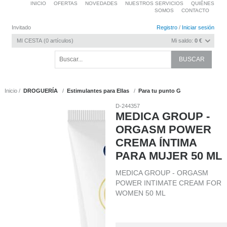
INICIO
OFERTAS
NOVEDADES
NUESTROS SERVICIOS
QUIÉNES
SOMOS
CONTACTO
Invitado
Registro
/
Iniciar sesión
MI CESTA
0
artículos
Mi saldo:
0 €
Inicio
DROGUERÍA
Estimulantes para Ellas
Para tu punto G
D-244357
MEDICA GROUP -
ORGASM POWER
CREMA ÍNTIMA
PARA MUJER 50 ML
MEDICA GROUP - ORGASM
POWER INTIMATE CREAM FOR
WOMEN 50 ML