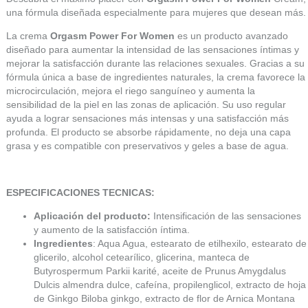
una fórmula diseñada especialmente para mujeres que desean más.
La crema
Orgasm Power For Women
es un producto avanzado
diseñado para aumentar la intensidad de las sensaciones íntimas y
mejorar la satisfacción durante las relaciones sexuales. Gracias a su
fórmula única a base de ingredientes naturales, la crema favorece la
microcirculación, mejora el riego sanguíneo y aumenta la
sensibilidad de la piel en las zonas de aplicación. Su uso regular
ayuda a lograr sensaciones más intensas y una satisfacción más
profunda. El producto se absorbe rápidamente, no deja una capa
grasa y es compatible con preservativos y geles a base de agua.
ESPECIFICACIONES TECNICAS:
Aplicación del producto:
Intensificación de las sensaciones
y aumento de la satisfacción íntima.
Ingredientes
: Aqua Agua, estearato de etilhexilo, estearato de
glicerilo, alcohol cetearílico, glicerina, manteca de
Butyrospermum Parkii karité, aceite de Prunus Amygdalus
Dulcis almendra dulce, cafeína, propilenglicol, extracto de hoja
de Ginkgo Biloba ginkgo, extracto de flor de Arnica Montana