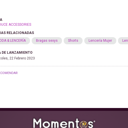
A
DUCE ACCESSORIES
IAS RELACIONADAS
ODA & LENCERÍA
Bragas sexys
Shorts
Lencería Mujer
Len
 DE LANZAMIENTO
coles, 22 Febrero 2023
ECOMENDAR