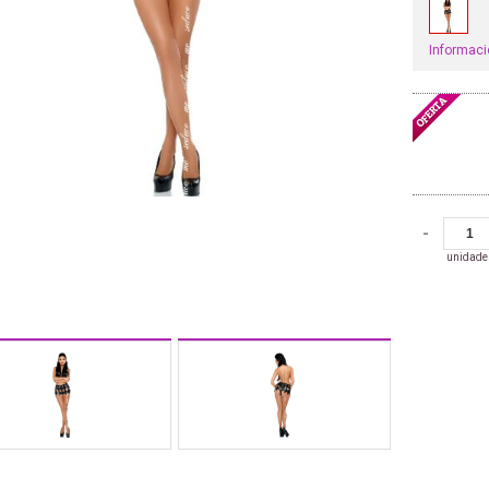
Informaci
-
unidade