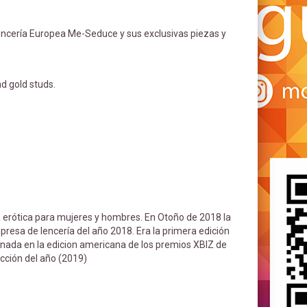
encería Europea Me-Seduce y sus exclusivas piezas y
d gold studs.
a erótica para mujeres y hombres. En Otoño de 2018 la
presa de lencería del año 2018. Era la primera edición
nada en la edicion americana de los premios XBIZ de
cción del año (2019)