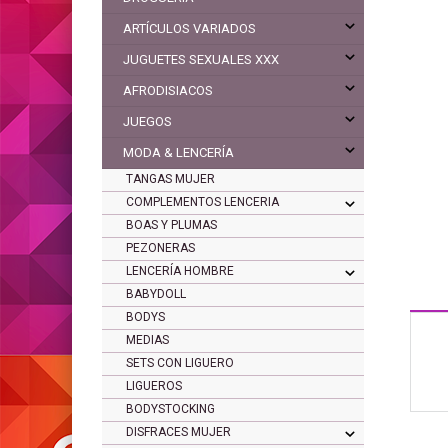
ARTÍCULOS VARIADOS
JUGUETES SEXUALES XXX
AFRODISIACOS
JUEGOS
MODA & LENCERÍA
TANGAS MUJER
COMPLEMENTOS LENCERIA
BOAS Y PLUMAS
PEZONERAS
LENCERÍA HOMBRE
BABYDOLL
BODYS
MEDIAS
SETS CON LIGUERO
LIGUEROS
BODYSTOCKING
DISFRACES MUJER