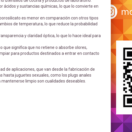
utensilios de cocina y productos de laboratorio.
 por ácidos y sustancias químicas, lo que lo convierte en
l borosilicato es menor en comparación con otros tipos
cambios de temperatura, lo que reduce la probabilidad
transparencia y claridad óptica, lo que lo hace ideal para
o que significa que no retiene o absorbe olores,
 limpiar para productos destinados a entrar en contacto
edad de aplicaciones, que van desde la fabricación de
cas hasta juguetes sexuales, como los plugs anales
 mantenerse limpio son cualidades deseables.