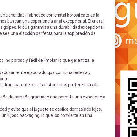
ncionalidad. Fabricado con cristal borosilicato de la
nes buscan una experiencia anal excepcional. El cristal
s golpes, lo que garantiza una durabilidad excepcional.
 sea una elección perfecta para la exploración de
ico, no poroso y fácil de limpiar, lo que garantiza la
cuidadosamente elaborado que combina belleza y
oda.
ico transparente para satisfacer tus preferencias de
seño de tamaño graduado que permite una experiencia
d y evita que el juguete se deslice demasiado lejos.
un lujoso packaging, lo que los convierte en una