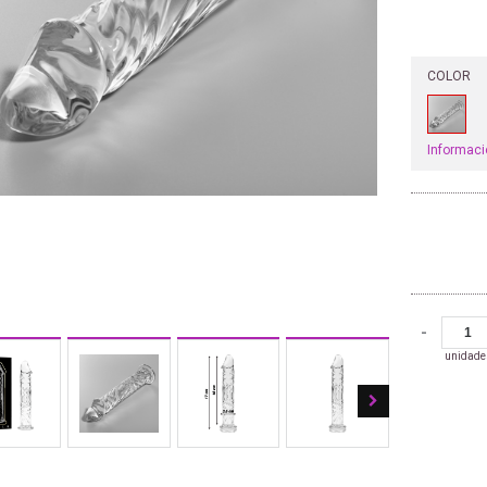
COLOR
Informaci
-
unidade