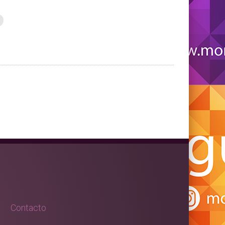
s
Contacto