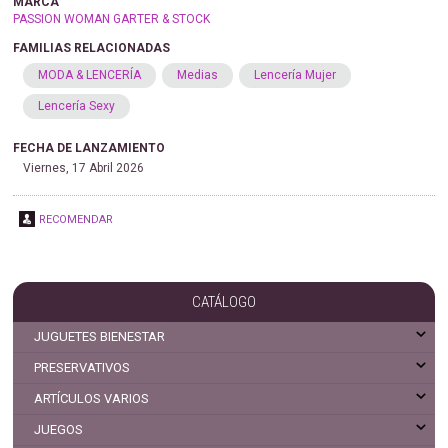
MARCA
PASSION WOMAN GARTER & STOCK
FAMILIAS RELACIONADAS
MODA & LENCERÍA
Medias
Lencería Mujer
Lencería Sexy
FECHA DE LANZAMIENTO
Viernes, 17 Abril 2026
RECOMENDAR
CATÁLOGO
JUGUETES BIENESTAR
PRESERVATIVOS
ARTÍCULOS VARIOS
JUEGOS