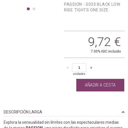
PASSION - S033 BLACK LOW
RISE TIGHTS ONE SIZE
9,72
€
7.00%
IGIC incluido
-
+
unidades
AÑADIR A CESTA
DESCRIPCIÓN LARGA
Explora la sensualidad sin límites con las espectaculares medias