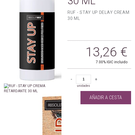
30 ML
RUF - STAY UP DELAY CREAM
30 ML
13,26
€
7.00%
IGIC incluido
-
+
unidades
AÑADIR A CESTA