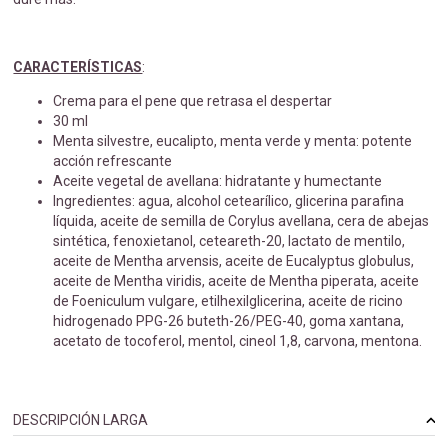
CARACTERÍSTICAS
:
Crema para el pene que retrasa el despertar
30 ml
Menta silvestre, eucalipto, menta verde y menta: potente
acción refrescante
Aceite vegetal de avellana: hidratante y humectante
Ingredientes: agua, alcohol cetearílico, glicerina parafina
líquida, aceite de semilla de Corylus avellana, cera de abejas
sintética, fenoxietanol, ceteareth-20, lactato de mentilo,
aceite de Mentha arvensis, aceite de Eucalyptus globulus,
aceite de Mentha viridis, aceite de Mentha piperata, aceite
de Foeniculum vulgare, etilhexilglicerina, aceite de ricino
hidrogenado PPG-26 buteth-26/PEG-40, goma xantana,
acetato de tocoferol, mentol, cineol 1,8, carvona, mentona.
DESCRIPCIÓN LARGA