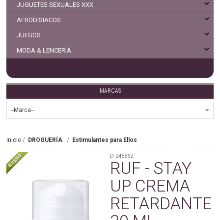
JUGUETES SEXUALES XXX
AFRODISIACOS
JUEGOS
MODA & LENCERÍA
MARCAS
Inicio
DROGUERÍA
Estimulantes para Ellos
D-245562
RUF - STAY
UP CREMA
RETARDANTE