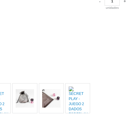
-
+
unidades