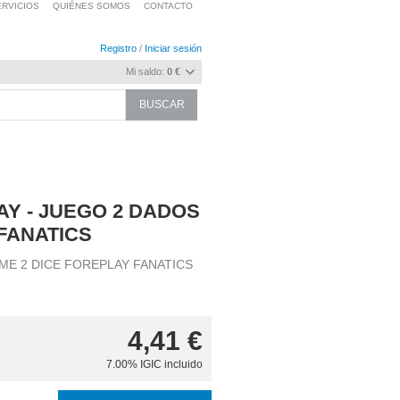
RVICIOS
QUIÉNES SOMOS
CONTACTO
Registro
/
Iniciar sesión
Mi saldo:
0 €
AY - JUEGO 2 DADOS
FANATICS
ME 2 DICE FOREPLAY FANATICS
4,41
€
7.00%
IGIC incluido