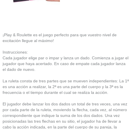
¡Play & Roulette es el juego perfecto para que vuestro nivel de
excitación llegue al máximo!
Instrucciones:
Cada jugador elige par o impar y lanza un dado. Comienza a jugar el
jugador que haya acertado. En caso de empate cada jugador lanza
el dado de nuevo.
La ruleta consta de tres partes que se mueven independientes: La 1ª
es una acción a realizar, la 2ª es una parte del cuerpo y la 3ª es la
frecuencia o el tiempo durante el cual se realiza la acción.
El jugador debe lanzar los dos dados un total de tres veces, una vez
por cada parte de la ruleta, moviendo la flecha, cada vez, al número
correspondiente que indique la suma de los dos dados. Una vez
posicionadas las tres flechas en su sitio, el jugador ha de llevar a
cabo la acción indicada, en la parte del cuerpo de su pareja, la