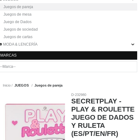
Juegos de pareja
Juegos de mesa
Juego de Dados
Juegos de sociedad
Juegos de cartas
MODA & LENCERÍA
MARCAS
Inicio
JUEGOS
Juegos de pareja
D-232980
SECRETPLAY -
PLAY & ROULETTE
JUEGO DE DADOS
Y RULETA
(ES/PT/EN/FR)