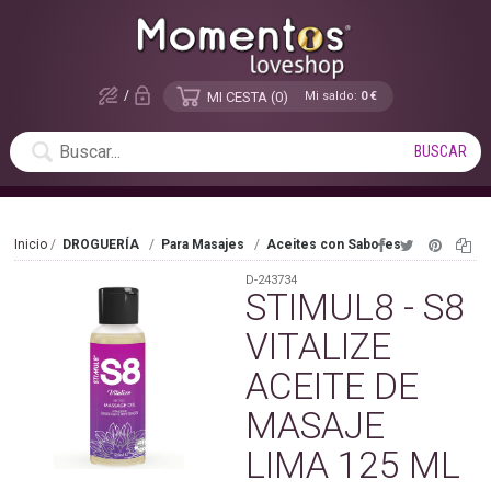
/
MI CESTA
0
Mi saldo:
0 €
Inicio
DROGUERÍA
Para Masajes
Aceites con Sabores
D-243734
STIMUL8 - S8
VITALIZE
ACEITE DE
MASAJE
LIMA 125 ML