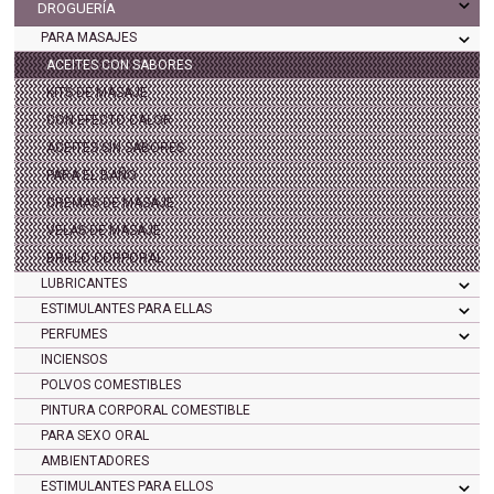
DROGUERÍA
PARA MASAJES
ACEITES CON SABORES
KITS DE MASAJE
CON EFECTO CALOR
ACEITES SIN SABORES
PARA EL BAÑO
CREMAS DE MASAJE
VELAS DE MASAJE
BRILLO CORPORAL
LUBRICANTES
ESTIMULANTES PARA ELLAS
PERFUMES
INCIENSOS
POLVOS COMESTIBLES
PINTURA CORPORAL COMESTIBLE
PARA SEXO ORAL
AMBIENTADORES
ESTIMULANTES PARA ELLOS