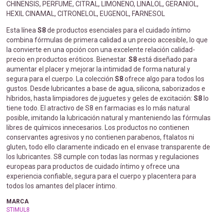
CHINENSIS, PERFUME, CITRAL, LIMONENO, LINALOL, GERANIOL,
HEXIL CINAMAL, CITRONELOL, EUGENOL, FARNESOL
Esta línea
S8
de productos esenciales para el cuidado íntimo
combina fórmulas de primera calidad a un precio accesible, lo que
la convierte en una opción con una excelente relación calidad-
precio en productos eróticos. Bienestar.
S8
está diseñado para
aumentar el placer y mejorar la intimidad de forma natural y
segura para el cuerpo. La colección
S8
ofrece algo para todos los
gustos. Desde lubricantes a base de agua, silicona, saborizados e
híbridos, hasta limpiadores de juguetes y geles de excitación:
S8
lo
tiene todo. El atractivo de S8 en farmacias es lo más natural
posible, imitando la lubricación natural y manteniendo las fórmulas
libres de químicos innecesarios. Los productos no contienen
conservantes agresivos y no contienen parabenos, ftalatos ni
gluten, todo ello claramente indicado en el envase transparente de
los lubricantes. S8 cumple con todas las normas y regulaciones
europeas para productos de cuidado íntimo y ofrece una
experiencia confiable, segura para el cuerpo y placentera para
todos los amantes del placer íntimo.
MARCA
STIMUL8