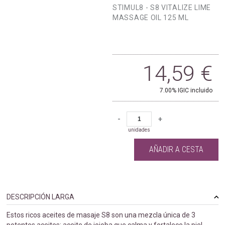
STIMUL8 - S8 VITALIZE LIME
MASSAGE OIL 125 ML
14,59
€
7.00%
IGIC incluido
-
+
unidades
AÑADIR A CESTA
DESCRIPCIÓN LARGA
Estos ricos aceites de masaje S8 son una mezcla única de 3