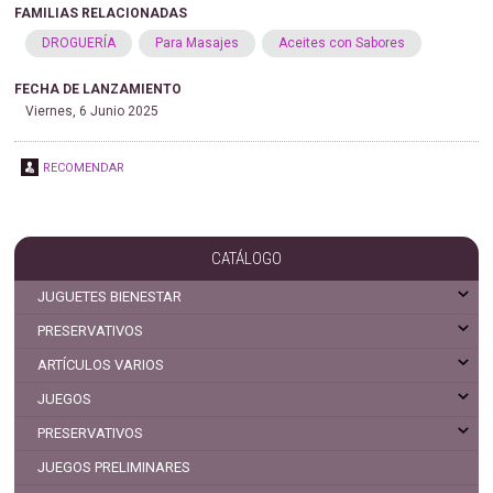
FAMILIAS RELACIONADAS
DROGUERÍA
Para Masajes
Aceites con Sabores
FECHA DE LANZAMIENTO
Viernes, 6 Junio 2025
RECOMENDAR
CATÁLOGO
JUGUETES BIENESTAR
PRESERVATIVOS
ARTÍCULOS VARIOS
JUEGOS
PRESERVATIVOS
JUEGOS PRELIMINARES