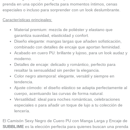
prenda en una opción perfecta para momentos íntimos, cenas
especiales o incluso para sorprender con un look deslumbrante.
Características principales:
Material premium: mezcla de poliéster y elastano que
garantiza suavidad, elasticidad y confort.
Diseño elegante: mangas largas que añaden sofisticación,
combinado con detalles de encaje que aportan feminidad.
Acabado en cuero PU: brillante y lujoso, para un look audaz y
moderno.
Detalles de encaje: delicado y romántico, perfecto para
resaltar la sensualidad sin perder la elegancia.
Color negro atemporal: elegante, versátil y siempre en
tendencia.
Ajuste cómodo: el diseño elástico se adapta perfectamente al
cuerpo, acentuando las curvas de forma natural.
Versatilidad: ideal para noches románticas, celebraciones
especiales o para añadir un toque de lujo a tu colección de
lencería.
El Camisón Sexy Negro de Cuero PU con Manga Larga y Encaje de
SUBBLIME
es la elección perfecta para quienes buscan una prenda