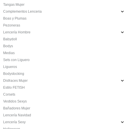
Tangas Mujer
Complementos Lenceria
Boas y Plumas
Pezoneras
Lencería Hombre
Babydoll
Bodys
Medias
Sets con Liguero
Ligueros
Bodystocking
Disfraces Mujer
Estilo FETISH
Corsets
Vestidos Sexys
Bañadores Mujer
Lencería Navidad
Lencería Sexy
Halloween