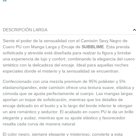
DESCRIPCIÓN LARGA
Siente el poder de la sensualidad con el Camisón Sexy Negro de
Cuero PU con Manga Larga y Encaje de
SUBBLIME
. Esta prenda
sofisticada y atrevida está diseñada para realzar tu figura y brindar
una experiencia de lujo y confort, combinando la elegancia del cuero
sintético con la delicadeza del encaje. Ideal para aquellas noches
especiales donde el misterio y la sensualidad se encuentran.
Confeccionado con una mezcla premium de 95% poliéster y 5%
elastano/spandex, este camisón ofrece una textura suave, elástica y
cómoda que se ajusta perfectamente al cuerpo. Las mangas largas
aportan un toque de sofisticación, mientras que los detalles de
encaje delicado en el busto y a lo largo del borde inferior le otorgan
un aire romántico y seductor. El acabado en cuero PU le da un brillo
elegante y audaz, mientras que su ajuste elástico y favorecedor
resalta cada curva de manera natural.
El color negro, siempre elegante y misterioso, convierte a esta