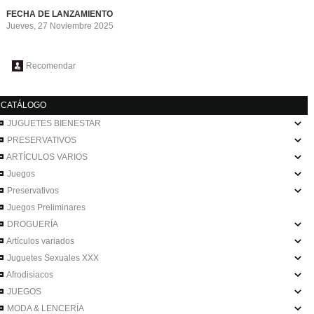
FECHA DE LANZAMIENTO
Jueves, 27 Noviembre 2025
Recomendar
CATÁLOGO
JUGUETES BIENESTAR
PRESERVATIVOS
ARTÍCULOS VARIOS
Juegos
Preservativos
Juegos Preliminares
DROGUERÍA
Artículos variados
Juguetes Sexuales XXX
Afrodisiacos
JUEGOS
MODA & LENCERÍA