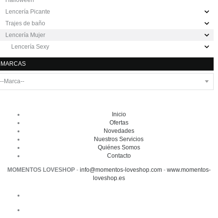
Lencería Picante
Trajes de baño
Lencería Mujer
Lencería Sexy
MARCAS
Inicio
Ofertas
Novedades
Nuestros Servicios
Quiénes Somos
Contacto
MOMENTOS LOVESHOP
-
info@momentos-loveshop.com
-
www.momentos-
loveshop.es