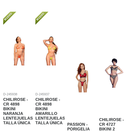
D-245938
D-245937
CHILIROSE -
CHILIROSE -
CR 4898
CR 4898
BIKINI
BIKINI
NARANJA
AMARILLO
LENTEJUELAS
LENTEJUELAS
CHILIROSE -
TALLA ÚNICA
TALLA ÚNICA
PASSION -
CR 4727
PORIGELIA
BIKINI 2