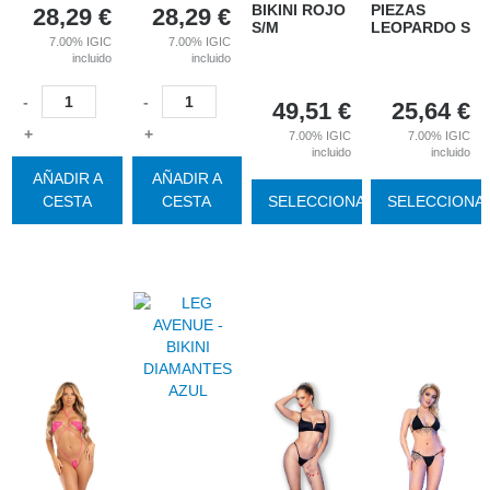
BIKINI ROJO
PIEZAS
28,29
€
28,29
€
S/M
LEOPARDO S
7.00%
IGIC
7.00%
IGIC
incluido
incluido
-
-
49,51
€
25,64
€
+
+
7.00%
IGIC
7.00%
IGIC
incluido
incluido
AÑADIR A
AÑADIR A
CESTA
CESTA
SELECCIONAR
SELECCIONA