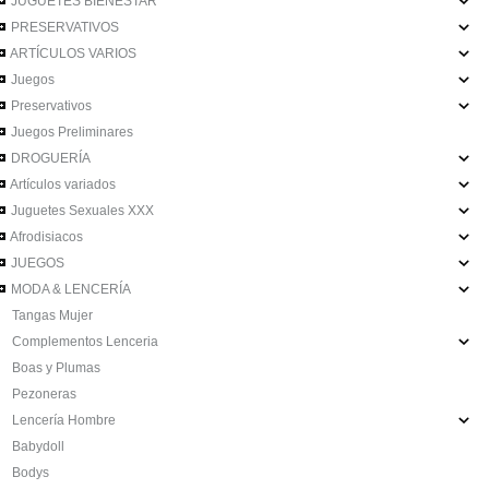
JUGUETES BIENESTAR
PRESERVATIVOS
ARTÍCULOS VARIOS
Juegos
Preservativos
Juegos Preliminares
DROGUERÍA
Artículos variados
Juguetes Sexuales XXX
Afrodisiacos
JUEGOS
MODA & LENCERÍA
Tangas Mujer
Complementos Lenceria
Boas y Plumas
Pezoneras
Lencería Hombre
Babydoll
Bodys