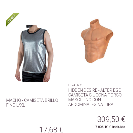
D-241493
HIDDEN DESIRE - ALTER EGO
CAMISETA SILICONA TORSO
MASCULINO CON
MACHO - CAMISETA BRILLO
ABDOMINALES NATURAL
FINO L/XL
309,50
€
7.00%
IGIC incluido
17,68
€