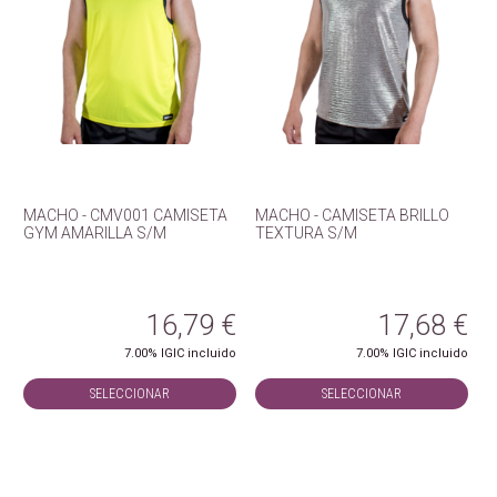
MACHO - CMV001 CAMISETA
MACHO - CAMISETA BRILLO
GYM AMARILLA S/M
TEXTURA S/M
16,79
€
17,68
€
7.00%
IGIC incluido
7.00%
IGIC incluido
SELECCIONAR
SELECCIONAR