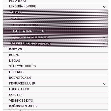
PEZONERAS
LENCERÍA HOMBRE
TANGAS
BOXERS
DISFRACES HOMBRE
CAMISETAS MASCULINAS
LENCERÍA MASCULINA SEXY
ROPA INTERIOR CASUAL MAN
BABYDOLL
BODYS
MEDIAS
SETS CON LIGUERO
LIGUEROS
BODYSTOCKING
DISFRACES MUJER
ESTILO FETISH
CORSETS
VESTIDOS SEXYS
BAÑADORES MUJER