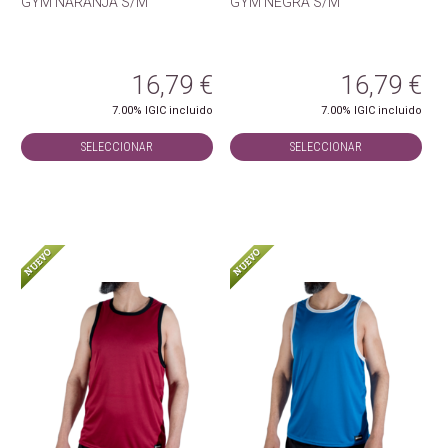
GYM NARANJA S/M
GYM NEGRA S/M
16,79
€
16,79
€
7.00%
IGIC incluido
7.00%
IGIC incluido
SELECCIONAR
SELECCIONAR