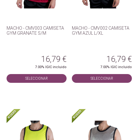
MACHO - CMV003 CAMISETA
MACHO - CMV002 CAMISETA
GYM GRANATE S/M
GYM AZUL L/XL
16,79
€
16,79
€
7.00%
IGIC incluido
7.00%
IGIC incluido
SELECCIONAR
SELECCIONAR