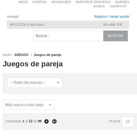
INICIO
OFERTAS
NOVEDADES
NUESTROS SERVICIOS
QUIÉNES
SOMOS
CONTACTO
Invitado
Registro
/
Iniciar sesión
MI CESTA
0
artículos
Mi saldo:
0 €
Inicio
JUEGOS
Juegos de pareja
Juegos de pareja
mostrando
1
al
12
de
98
nº prod.