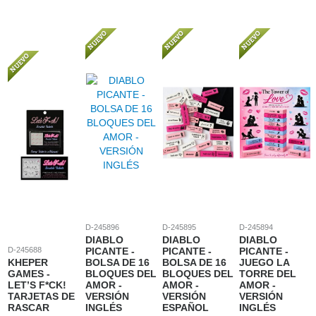
D-245896
D-245895
D-245894
DIABLO
DIABLO
DIABLO
D-245688
PICANTE -
PICANTE -
PICANTE -
KHEPER
BOLSA DE 16
BOLSA DE 16
JUEGO LA
GAMES -
BLOQUES DEL
BLOQUES DEL
TORRE DEL
LET’S F*CK!
AMOR -
AMOR -
AMOR -
TARJETAS DE
VERSIÓN
VERSIÓN
VERSIÓN
RASCAR
INGLÉS
ESPAÑOL
INGLÉS