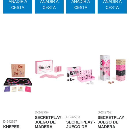
AÑADIR A
AÑADIR A
AÑADIR A
AÑADIR A
CESTA
CESTA
CESTA
CESTA
D-242754
D-242752
SECRETPLAY -
D-242753
SECRETPLAY -
D-242697
JUEGO DE
SECRETPLAY -
JUEGO DE
KHEPER
MADERA
JUEGO DE
MADERA