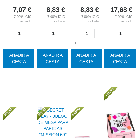
7,07
€
8,83
€
8,83
€
17,68
€
7.00%
IGIC
7.00%
IGIC
7.00%
IGIC
7.00%
IGIC
incluido
incluido
incluido
incluido
-
-
-
-
+
+
+
+
AÑADIR A
AÑADIR A
AÑADIR A
AÑADIR A
CESTA
CESTA
CESTA
CESTA