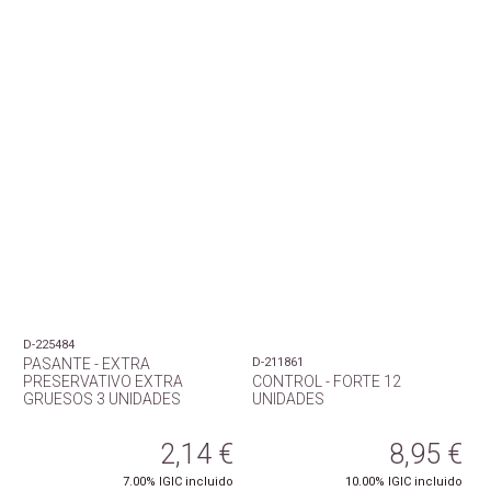
D-225484
PASANTE - EXTRA
D-211861
PRESERVATIVO EXTRA
CONTROL - FORTE 12
GRUESOS 3 UNIDADES
UNIDADES
2,14
€
8,95
€
7.00%
IGIC incluido
10.00%
IGIC incluido