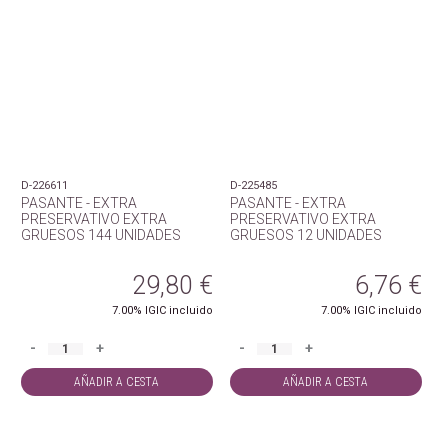
D-226611
D-225485
PASANTE - EXTRA
PASANTE - EXTRA
PRESERVATIVO EXTRA
PRESERVATIVO EXTRA
GRUESOS 144 UNIDADES
GRUESOS 12 UNIDADES
29,80
€
6,76
€
7.00%
IGIC incluido
7.00%
IGIC incluido
-
+
-
+
AÑADIR A CESTA
AÑADIR A CESTA