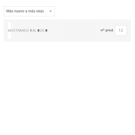
nº prod.
MOSTRANDO
1
AL
8
DE
8