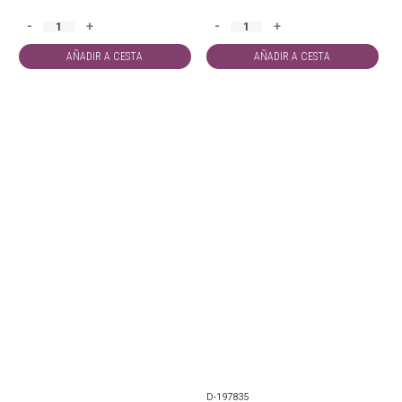
-
+
-
+
AÑADIR A CESTA
AÑADIR A CESTA
D-197835