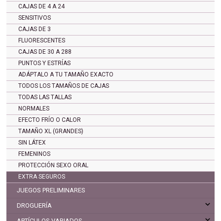
CAJAS DE 4 A 24
SENSITIVOS
CAJAS DE 3
FLUORESCENTES
CAJAS DE 30 A 288
PUNTOS Y ESTRÍAS
ADÁPTALO A TU TAMAÑO EXACTO
TODOS LOS TAMAÑOS DE CAJAS
TODAS LAS TALLAS
NORMALES
EFECTO FRÍO O CALOR
TAMAÑO XL (GRANDES)
SIN LÁTEX
FEMENINOS
PROTECCIÓN SEXO ORAL
EXTRA SEGUROS
JUEGOS PRELIMINARES
DROGUERÍA
ARTÍCULOS VARIADOS