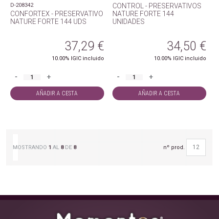
D-208342
CONTROL - PRESERVATIVOS
CONFORTEX - PRESERVATIVO
NATURE FORTE 144
NATURE FORTE 144 UDS
UNIDADES
37,29
€
34,50
€
10.00%
IGIC incluido
10.00%
IGIC incluido
-
+
-
+
AÑADIR A CESTA
AÑADIR A CESTA
nº prod.
MOSTRANDO
1
AL
8
DE
8