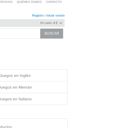
RVICIOS
QUIÉNES SOMOS
CONTACTO
Registro
/
Iniciar sesión
Mi saldo:
0 €
Juegos en Inglés
Juegos en Alemán
Juegos en Italiano
oductos.