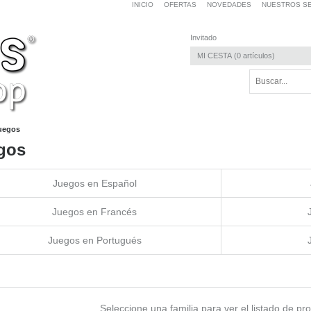
INICIO
OFERTAS
NOVEDADES
NUESTROS SE
Invitado
MI CESTA
0
artículos
uegos
gos
Juegos en Español
Juegos en Francés
Juegos en Portugués
Seleccione una familia para ver el listado de pr