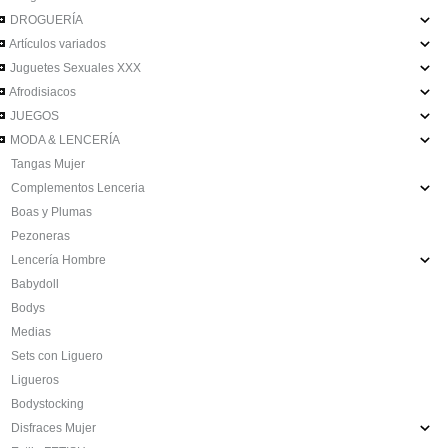
DROGUERÍA
Artículos variados
Juguetes Sexuales XXX
Afrodisiacos
JUEGOS
MODA & LENCERÍA
Tangas Mujer
Complementos Lenceria
Boas y Plumas
Pezoneras
Lencería Hombre
Babydoll
Bodys
Medias
Sets con Liguero
Ligueros
Bodystocking
Disfraces Mujer