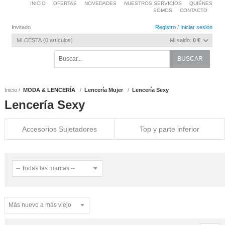
INICIO
OFERTAS
NOVEDADES
NUESTROS SERVICIOS
QUIÉNES
SOMOS
CONTACTO
Invitado
Registro
/
Iniciar sesión
MI CESTA
0
artículos
Mi saldo:
0 €
Inicio
MODA & LENCERÍA
Lencería Mujer
Lencería Sexy
Lencería Sexy
Accesorios Sujetadores
Top y parte inferior