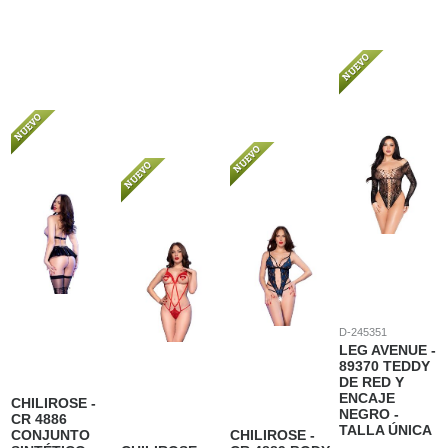
D-245351
LEG AVENUE -
89370 TEDDY
DE RED Y
ENCAJE
CHILIROSE -
NEGRO -
CR 4886
TALLA ÚNICA
CONJUNTO
CHILIROSE -