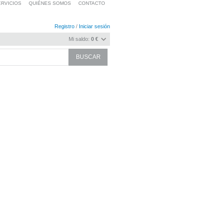
RVICIOS
QUIÉNES SOMOS
CONTACTO
Registro
/
Iniciar sesión
Mi saldo:
0 €