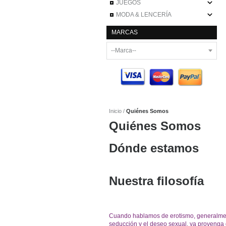
JUEGOS
MODA & LENCERÍA
MARCAS
Inicio
Quiénes Somos
Quiénes Somos
Dónde estamos
Nuestra filosofía
Cuando hablamos de erotismo, generalment
seducción y el deseo sexual, ya provenga d