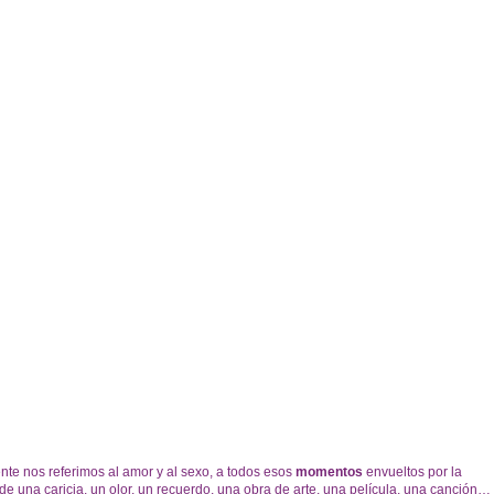
e nos referimos al amor y al sexo, a todos esos
momentos
envueltos por la
e una caricia, un olor, un recuerdo, una obra de arte, una película, una canción…