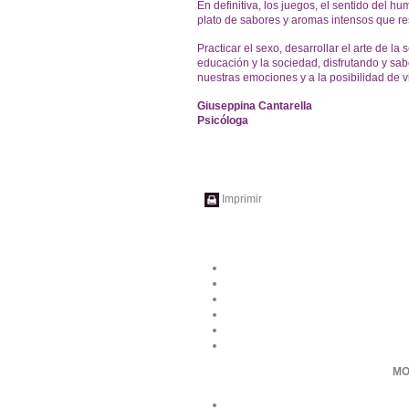
En definitiva, los juegos, el sentido del h
plato de sabores y aromas intensos que re
Practicar el sexo, desarrollar el arte de la
educación y la sociedad, disfrutando y s
nuestras emociones y a la posibilidad de 
Giuseppina Cantarella
Psicóloga
Imprimir
MO