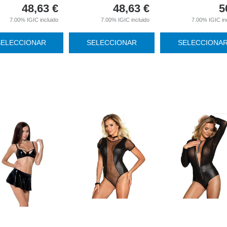
48,63
€
48,63
€
5
7.00%
IGIC incluido
7.00%
IGIC incluido
7.00%
IGIC in
SELECCIONAR
SELECCIONAR
SELECCIONA