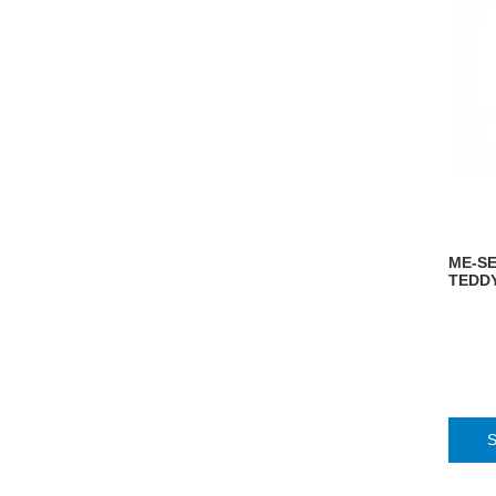
ME-SE
TEDD