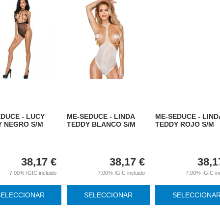
DUCE - LUCY
ME-SEDUCE - LINDA
ME-SEDUCE - LIND
Y NEGRO S/M
TEDDY BLANCO S/M
TEDDY ROJO S/M
38,17
€
38,17
€
38,1
7.00%
IGIC incluido
7.00%
IGIC incluido
7.00%
IGIC in
SELECCIONAR
SELECCIONAR
SELECCIONA