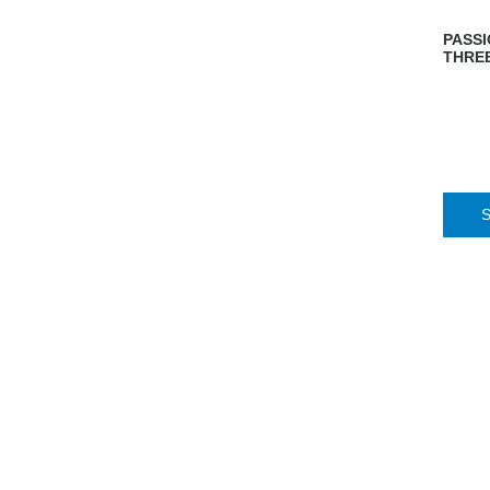
PASS
THREE