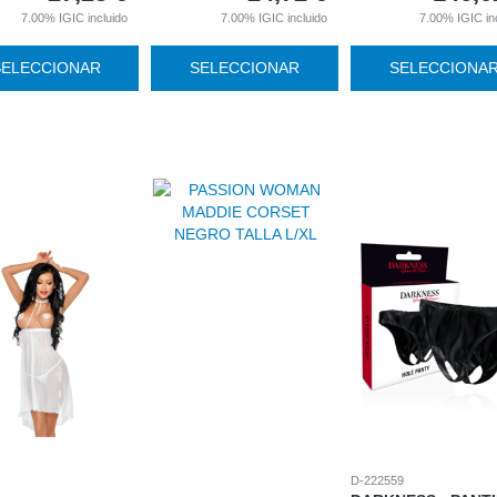
7.00%
IGIC incluido
7.00%
IGIC incluido
7.00%
IGIC in
SELECCIONAR
SELECCIONAR
SELECCIONA
D-222559