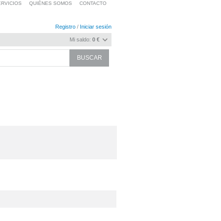
RVICIOS
QUIÉNES SOMOS
CONTACTO
Registro
/
Iniciar sesión
Mi saldo:
0 €