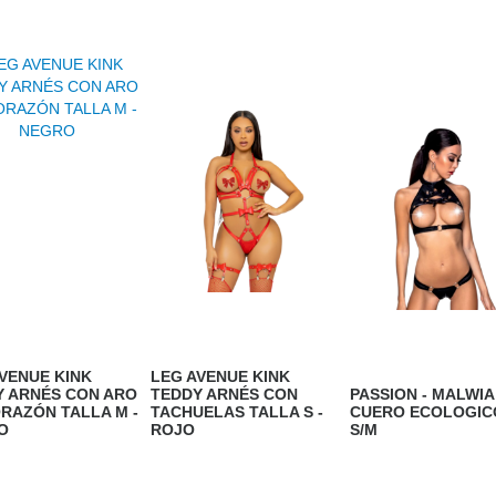
VENUE KINK
LEG AVENUE KINK
Y ARNÉS CON ARO
TEDDY ARNÉS CON
PASSION - MALWIA
RAZÓN TALLA M -
TACHUELAS TALLA S -
CUERO ECOLOGIC
O
ROJO
S/M