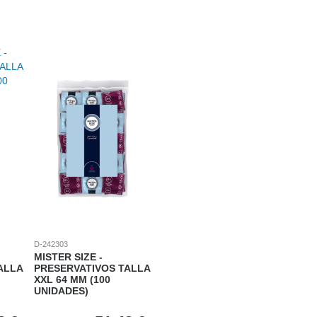
D-242303
MISTER SIZE -
ALLA
PRESERVATIVOS TALLA
XXL 64 MM (100
UNIDADES)