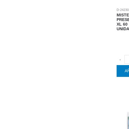
D-24230
MISTE
PRES
XL 60
UNIDA
-
A