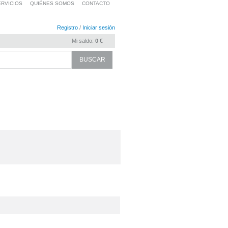
RVICIOS
QUIÉNES SOMOS
CONTACTO
Registro
/
Iniciar sesión
Mi saldo:
0 €