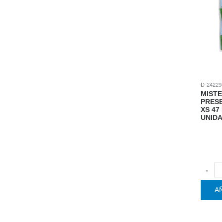
D-24229
MISTE
PRES
XS 47
UNIDA
-
A