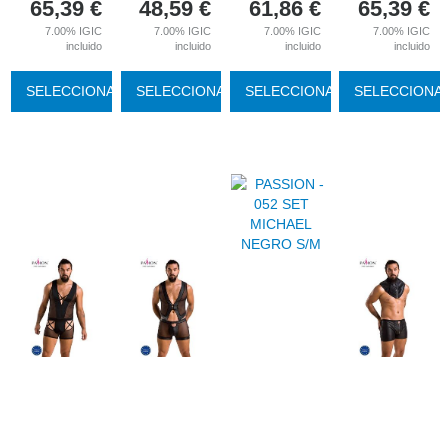
65,39
€
48,59
€
61,86
€
65,39
€
7.00%
IGIC
7.00%
IGIC
7.00%
IGIC
7.00%
IGIC
incluido
incluido
incluido
incluido
SELECCIONAR
SELECCIONAR
SELECCIONAR
SELECCIONA