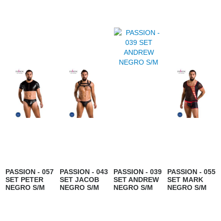
PASSION - 057
PASSION - 043
PASSION - 039
PASSION - 055
SET PETER
SET JACOB
SET ANDREW
SET MARK
NEGRO S/M
NEGRO S/M
NEGRO S/M
NEGRO S/M