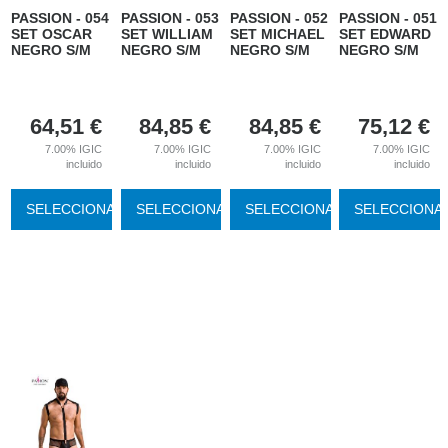
PASSION - 054
PASSION - 053
PASSION - 052
PASSION - 051
SET OSCAR
SET WILLIAM
SET MICHAEL
SET EDWARD
NEGRO S/M
NEGRO S/M
NEGRO S/M
NEGRO S/M
64,51
€
84,85
€
84,85
€
75,12
€
7.00%
IGIC
7.00%
IGIC
7.00%
IGIC
7.00%
IGIC
incluido
incluido
incluido
incluido
SELECCIONAR
SELECCIONAR
SELECCIONAR
SELECCIONA