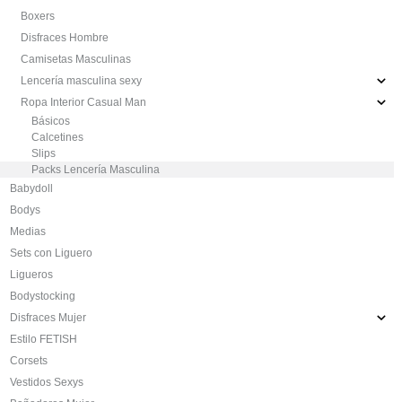
Boxers
Disfraces Hombre
Camisetas Masculinas
Lencería masculina sexy
Ropa Interior Casual Man
Básicos
Calcetines
Slips
Packs Lencería Masculina
Babydoll
Bodys
Medias
Sets con Liguero
Ligueros
Bodystocking
Disfraces Mujer
Estilo FETISH
Corsets
Vestidos Sexys