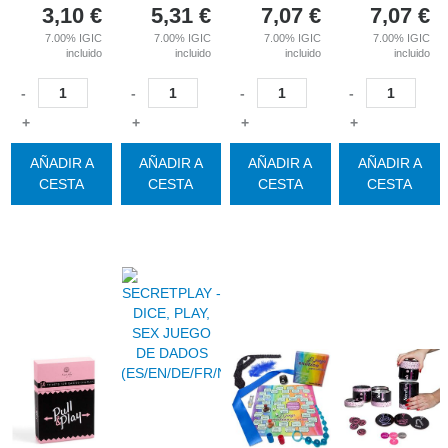
3,10
€
5,31
€
7,07
€
7,07
€
7.00%
IGIC
7.00%
IGIC
7.00%
IGIC
7.00%
IGIC
incluido
incluido
incluido
incluido
-
-
-
-
+
+
+
+
AÑADIR A
AÑADIR A
AÑADIR A
AÑADIR A
CESTA
CESTA
CESTA
CESTA