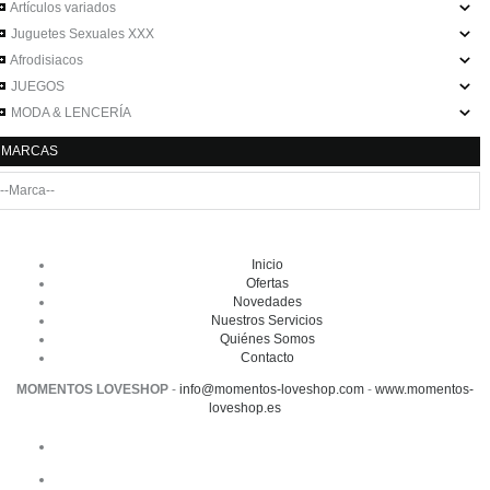
Artículos variados
Juguetes Sexuales XXX
Afrodisiacos
JUEGOS
MODA & LENCERÍA
MARCAS
Inicio
Ofertas
Novedades
Nuestros Servicios
Quiénes Somos
Contacto
MOMENTOS LOVESHOP
-
info@momentos-loveshop.com
-
www.momentos-
loveshop.es