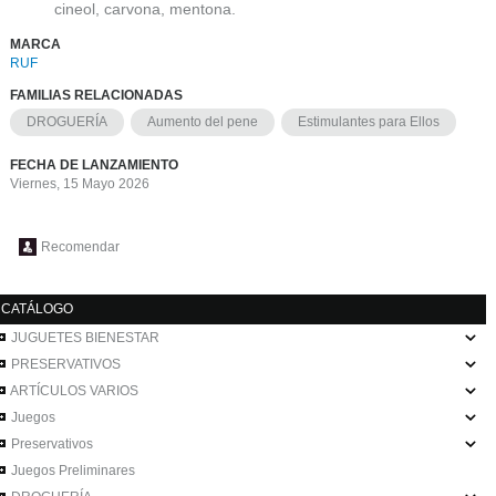
cineol, carvona, mentona.
MARCA
RUF
FAMILIAS RELACIONADAS
DROGUERÍA
Aumento del pene
Estimulantes para Ellos
FECHA DE LANZAMIENTO
Viernes, 15 Mayo 2026
Recomendar
CATÁLOGO
JUGUETES BIENESTAR
PRESERVATIVOS
ARTÍCULOS VARIOS
Juegos
Preservativos
Juegos Preliminares