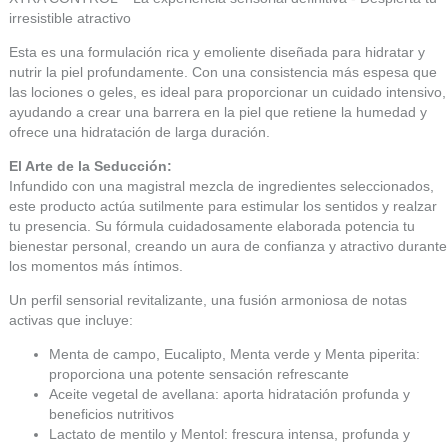
irresistible atractivo
Esta es una formulación rica y emoliente diseñada para hidratar y
nutrir la piel profundamente. Con una consistencia más espesa que
las lociones o geles, es ideal para proporcionar un cuidado intensivo,
ayudando a crear una barrera en la piel que retiene la humedad y
ofrece una hidratación de larga duración.
El Arte de la Seducción:
Infundido con una magistral mezcla de ingredientes seleccionados,
este producto actúa sutilmente para estimular los sentidos y realzar
tu presencia. Su fórmula cuidadosamente elaborada potencia tu
bienestar personal, creando un aura de confianza y atractivo durante
los momentos más íntimos.
Un perfil sensorial revitalizante, una fusión armoniosa de notas
activas que incluye:
Menta de campo, Eucalipto, Menta verde y Menta piperita:
proporciona una potente sensación refrescante
Aceite vegetal de avellana: aporta hidratación profunda y
beneficios nutritivos
Lactato de mentilo y Mentol: frescura intensa, profunda y