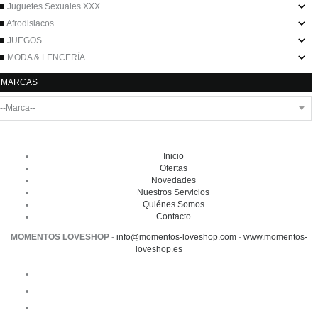
Juguetes Sexuales XXX
Afrodisiacos
JUEGOS
MODA & LENCERÍA
MARCAS
Inicio
Ofertas
Novedades
Nuestros Servicios
Quiénes Somos
Contacto
MOMENTOS LOVESHOP
-
info@momentos-loveshop.com
-
www.momentos-
loveshop.es