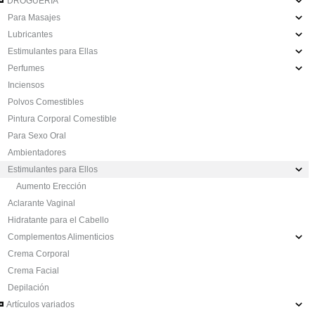
DROGUERÍA
Para Masajes
Lubricantes
Estimulantes para Ellas
Perfumes
Inciensos
Polvos Comestibles
Pintura Corporal Comestible
Para Sexo Oral
Ambientadores
Estimulantes para Ellos
Aumento Erección
Aclarante Vaginal
Hidratante para el Cabello
Complementos Alimenticios
Crema Corporal
Crema Facial
Depilación
Artículos variados