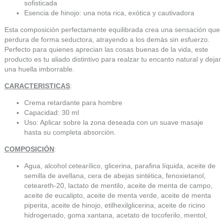
sofisticada
Esencia de hinojo: una nota rica, exótica y cautivadora
Esta composición perfectamente equilibrada crea una sensación que
perdura de forma seductora, atrayendo a los demás sin esfuerzo.
Perfecto para quienes aprecian las cosas buenas de la vida, este
producto es tu aliado distintivo para realzar tu encanto natural y dejar
una huella imborrable.
CARACTERISTICAS
:
Crema retardante para hombre
Capacidad: 30 ml
Uso: Aplicar sobre la zona deseada con un suave masaje
hasta su completa absorción.
COMPOSICIÓN
:
Agua, alcohol cetearílico, glicerina, parafina líquida, aceite de
semilla de avellana, cera de abejas sintética, fenoxietanol,
ceteareth-20, lactato de mentilo, aceite de menta de campo,
aceite de eucalipto, aceite de menta verde, aceite de menta
piperita, aceite de hinojo, etilhexilglicerina, aceite de ricino
hidrogenado, goma xantana, acetato de tocoferilo, mentol,