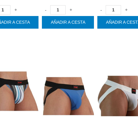
+
-
+
-
+
ÑADIR A CESTA
AÑADIR A CESTA
AÑADIR A CES