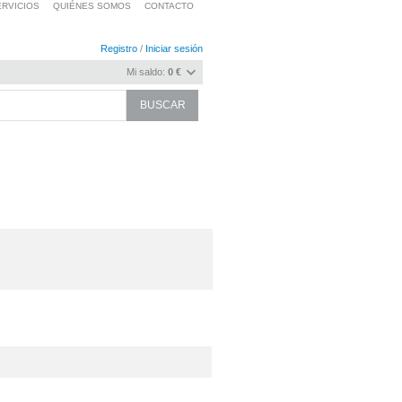
RVICIOS
QUIÉNES SOMOS
CONTACTO
Registro
/
Iniciar sesión
Mi saldo:
0 €