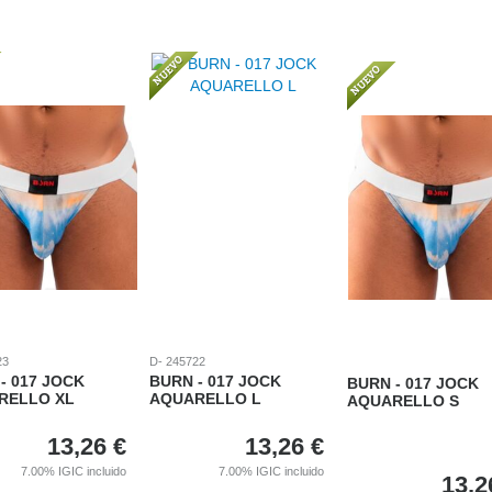
23
D- 245722
- 017 JOCK
BURN - 017 JOCK
BURN - 017 JOCK
RELLO XL
AQUARELLO L
AQUARELLO S
13,26
€
13,26
€
7.00%
IGIC incluido
7.00%
IGIC incluido
13,2