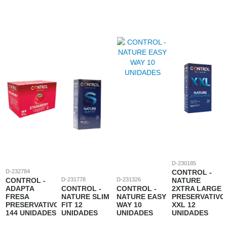
D-230185
D-232784
CONTROL -
CONTROL -
D-231778
D-231326
NATURE
ADAPTA
CONTROL -
CONTROL -
2XTRA LARGE
FRESA
NATURE SLIM
NATURE EASY
PRESERVATIVO
PRESERVATIVOS
FIT 12
WAY 10
XXL 12
144 UNIDADES
UNIDADES
UNIDADES
UNIDADES