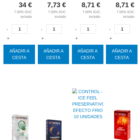
34
€
7,73
€
8,71
€
8,71
€
7.00%
IGIC
7.00%
IGIC
7.00%
IGIC
7.00%
IGIC
incluido
incluido
incluido
incluido
-
-
-
-
+
+
+
+
AÑADIR A
AÑADIR A
AÑADIR A
AÑADIR A
CESTA
CESTA
CESTA
CESTA