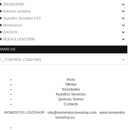
DROGUERÍA
Artículos variados
Juguetes Sexuales XXX
Afrodisiacos
JUEGOS
MODA & LENCERÍA
MARCAS
Inicio
Ofertas
Novedades
Nuestros Servicios
Quiénes Somos
Contacto
MOMENTOS LOVESHOP
-
info@momentos-loveshop.com
-
www.momentos-
loveshop.es