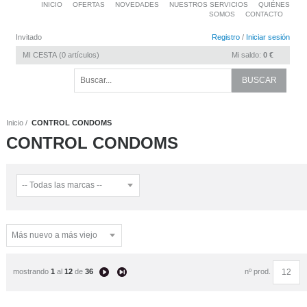
INICIO
OFERTAS
NOVEDADES
NUESTROS SERVICIOS
QUIÉNES
SOMOS
CONTACTO
Invitado
Registro
/
Iniciar sesión
MI CESTA
0
artículos
Mi saldo:
0 €
Inicio
CONTROL CONDOMS
CONTROL CONDOMS
mostrando
1
al
12
de
36
nº prod.