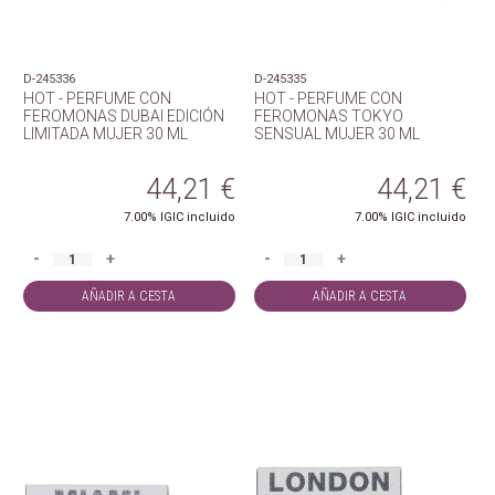
D-245336
D-245335
HOT - PERFUME CON
HOT - PERFUME CON
FEROMONAS DUBAI EDICIÓN
FEROMONAS TOKYO
LIMITADA MUJER 30 ML
SENSUAL MUJER 30 ML
44,21
€
44,21
€
7.00%
IGIC incluido
7.00%
IGIC incluido
-
+
-
+
AÑADIR A CESTA
AÑADIR A CESTA