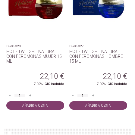
D-245328
D-245327
HOT - TWILIGHT NATURAL
HOT - TWILIGHT NATURAL
CON FEROMONAS MUJER 15
CON FEROMONAS HOMBRE
ML
15 ML
22,10
€
22,10
€
7.00%
IGIC incluido
7.00%
IGIC incluido
-
+
-
+
AÑADIR A CESTA
AÑADIR A CESTA