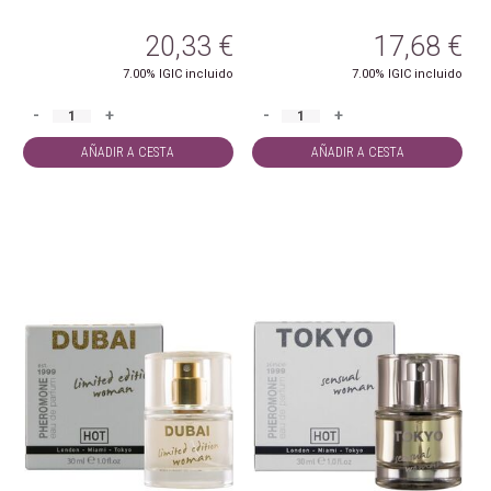
20,33
€
17,68
€
7.00%
IGIC incluido
7.00%
IGIC incluido
-
+
-
+
AÑADIR A CESTA
AÑADIR A CESTA