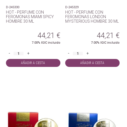
D-245330
D-245329
HOT - PERFUME CON
HOT - PERFUME CON
FEROMONAS MIAMI SPICY
FEROMONAS LONDON
HOMBRE 30 ML
MYSTERIOUS HOMBRE 30 ML
44,21
€
44,21
€
7.00%
IGIC incluido
7.00%
IGIC incluido
-
+
-
+
AÑADIR A CESTA
AÑADIR A CESTA