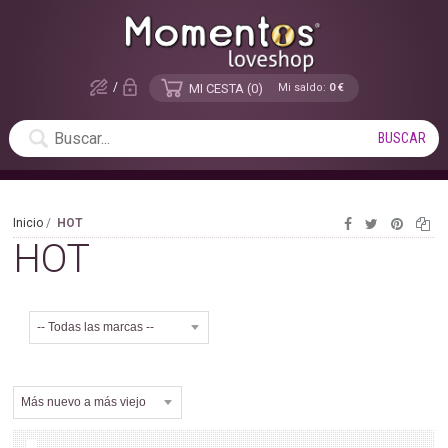
/
MI CESTA
0
Mi saldo:
0 €
Inicio
HOT
HOT