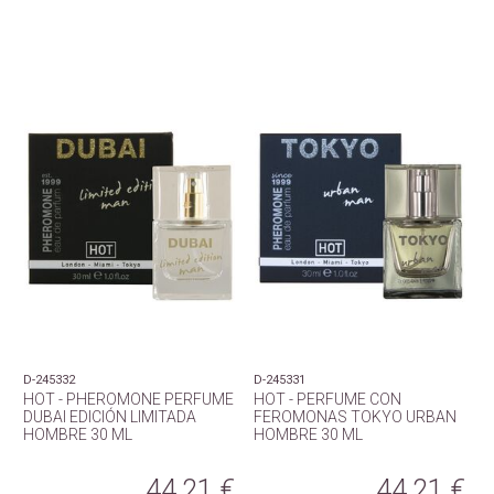
D-245332
D-245331
HOT - PHEROMONE PERFUME
HOT - PERFUME CON
DUBAI EDICIÓN LIMITADA
FEROMONAS TOKYO URBAN
HOMBRE 30 ML
HOMBRE 30 ML
44,21
€
44,21
€