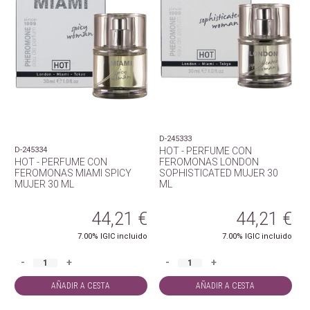
D-245333
D-245334
HOT - PERFUME CON
HOT - PERFUME CON
FEROMONAS LONDON
FEROMONAS MIAMI SPICY
SOPHISTICATED MUJER 30
MUJER 30 ML
ML
44,21
€
44,21
€
7.00%
IGIC incluido
7.00%
IGIC incluido
-
+
-
+
AÑADIR A CESTA
AÑADIR A CESTA