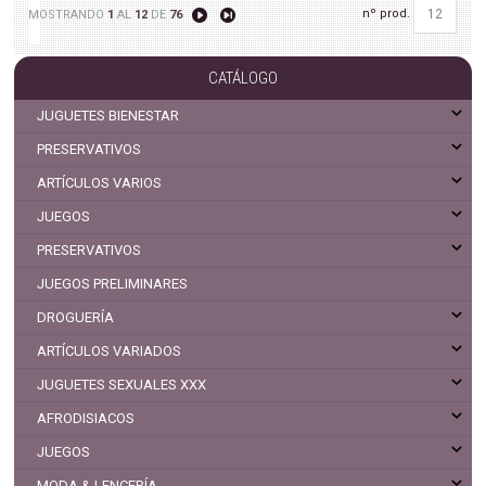
nº prod.
MOSTRANDO
1
AL
12
DE
76
CATÁLOGO
JUGUETES BIENESTAR
PRESERVATIVOS
ARTÍCULOS VARIOS
JUEGOS
PRESERVATIVOS
JUEGOS PRELIMINARES
DROGUERÍA
ARTÍCULOS VARIADOS
JUGUETES SEXUALES XXX
AFRODISIACOS
JUEGOS
MODA & LENCERÍA