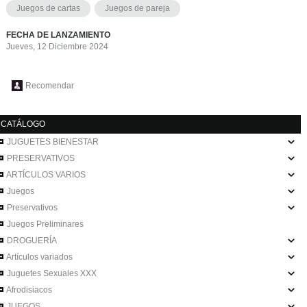
Juegos de cartas
Juegos de pareja
FECHA DE LANZAMIENTO
Jueves, 12 Diciembre 2024
Recomendar
CATÁLOGO
JUGUETES BIENESTAR
PRESERVATIVOS
ARTÍCULOS VARIOS
Juegos
Preservativos
Juegos Preliminares
DROGUERÍA
Artículos variados
Juguetes Sexuales XXX
Afrodisiacos
JUEGOS