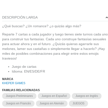
DESCRIPCIÓN LARGA
¿Qué buscas? ¿Un romance? ¿o quizás algo más?
Reparte 7 cartas a cada jugador y luego tienes siete turnos cada uno
para construir tus fantasías. Cada uno construye fantasías sexuales
para actuar ahora y en el futuro. ¿Quizás quieras agarrarle sus
melones, lamer sus castañas o simplemente llegar a hacerlo? ¡Hay
miles de posibles combinaciones para elegir entre estos emojis
traviesos!
Juego de cartas
Idioma: EN/ES/DE/FR
MARCA
KHEPER GAMES
FAMILIAS RELACIONADAS
Juegos Preliminares
Juegos en Español
Juegos en Inglés
Juegos en Francés
Juegos en Alemán
JUEGOS