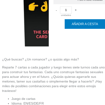
-
+
unidades
AÑADIR A CESTA
¿Qué buscas? ¿Un romance? ¿o quizás algo más?
Reparte 7 cartas a cada jugador y luego tienes siete turnos cada uno
para construir tus fantasías. Cada uno construye fantasías sexuales
para actuar ahora y en el futuro. ¿Quizás quieras agarrarle sus
melones, lamer sus castañas o simplemente llegar a hacerlo? ¡Hay
miles de posibles combinaciones para elegir entre estos emojis
traviesos!
Juego de cartas
Idioma: EN/ES/DE/FR