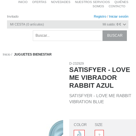
INICIO
OFERTAS
NOVEDADES
NUESTROS SERVICIOS
QUIÉNES
SOMOS
CONTACTO
Invitado
Registro
/
Iniciar sesión
MI CESTA
0
artículos
Mi saldo:
0 €
Inicio
JUGUETES BIENESTAR
D-232929
SATISFYER - LOVE
ME VIBRADOR
RABBIT AZUL
SATISFYER - LOVE ME RABBIT
VIBRATION BLUE
COLOR
SIZE
?